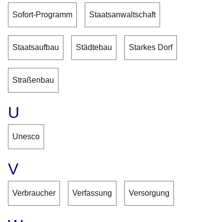
Sofort-Programm
Staatsanwaltschaft
Staatsaufbau
Städtebau
Starkes Dorf
Straßenbau
U
Unesco
V
Verbraucher
Verfassung
Versorgung