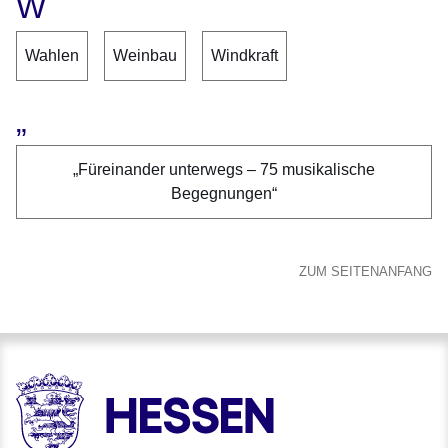
W
Wahlen
Weinbau
Windkraft
„
„Füreinander unterwegs – 75 musikalische
Begegnungen“
ZUM SEITENANFANG