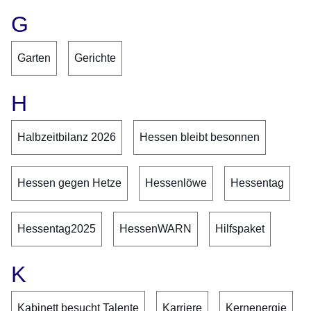
G
Garten
Gerichte
H
Halbzeitbilanz 2026
Hessen bleibt besonnen
Hessen gegen Hetze
Hessenlöwe
Hessentag
Hessentag2025
HessenWARN
Hilfspaket
K
Kabinett besucht Talente
Karriere
Kernenergie