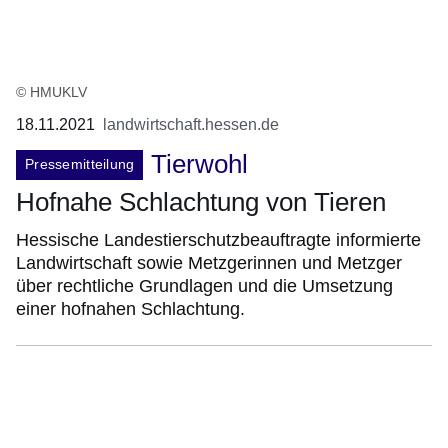
© HMUKLV
18.11.2021
landwirtschaft.hessen.de
Tierwohl
Pressemitteilung
Hofnahe Schlachtung von Tieren
Hessische Landestierschutzbeauftragte informierte
Landwirtschaft sowie Metzgerinnen und Metzger
über rechtliche Grundlagen und die Umsetzung
einer hofnahen Schlachtung.
:Video:Dauer:
44
Minuten,
50