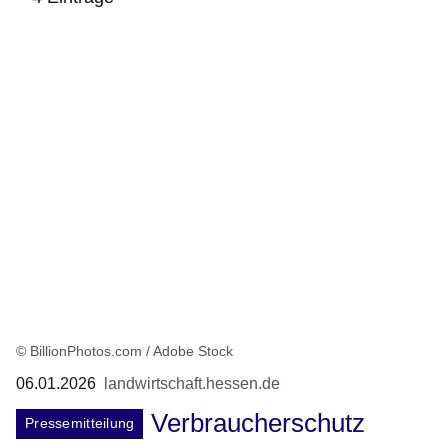
:4
Ergebnisse:
© BillionPhotos.com / Adobe Stock
06.01.2026
landwirtschaft.hessen.de
Verbraucherschutz
Pressemitteilung