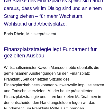
Die Stärke des Finanzplatzes speist sich auch
daraus, dass wir im Dialog sind und an einem
Strang ziehen – für mehr Wachstum,
Wohlstand und Arbeitsplätze.
Boris Rhein
Ministerpräsident
Finanzplatzstrategie legt Fundament für
gezielten Ausbau
Wirtschaftsminister Kaweh Mansoori lobte ebenfalls die
gemeinsamen Anstrengungen für den Finanzplatz
Frankfurt: „Seit der letzten Sitzung des
Finanzplatzkabinetts konnten wir wertvolle Impulse setzen
und Fortschritte erzielen. Mit der heute präsentierten
Finanzplatzstrategie und ihren konkreten Maßnahmen in
den entscheidenden Handlungsfeldern legen wir das
Fundament, um Frankfurts Rolle als führenden