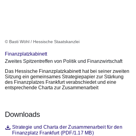
© Basti Wöhl / Hessische Staatskanzlei
Finanzplatzkabinett
Zweites Spitzentreffen von Politik und Finanzwirtschaft
Das Hessische Finanzplatzkabinett hat bei seiner zweiten
Sitzung ein gemeinsames Strategiepapier zur Stärkung
des Finanzplatzes Frankfurt verabschiedet und eine
entsprechende Charta zur Zusammenarbeit
Downloads
Datei
Öffnet sich in einem neuen Fenster
Strategie und Charta der Zusammenarbeit für den
Finanzplatz Frankfurt (PDF/1.17 MB)