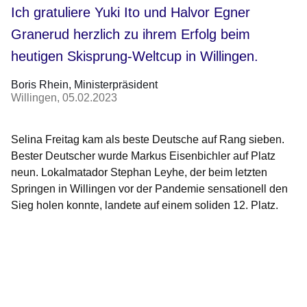
Ich gratuliere Yuki Ito und Halvor Egner
Granerud herzlich zu ihrem Erfolg beim
heutigen Skisprung-Weltcup in Willingen.
Boris Rhein
Ministerpräsident
Willingen
05.02.2023
Selina Freitag kam als beste Deutsche auf Rang sieben.
Bester Deutscher wurde Markus Eisenbichler auf Platz
neun. Lokalmatador Stephan Leyhe, der beim letzten
Springen in Willingen vor der Pandemie sensationell den
Sieg holen konnte, landete auf einem soliden 12. Platz.
Bildergalerie:6
Fotos:Öffnet
eine