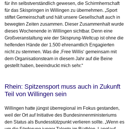
für ihn selbstverständlich gewesen, die Schirmherrschaft
für das Skispringen in Willingen zu übernehmen. „Sport
stiftet Gemeinschaft und hält unsere Gesellschaft auch in
bewegten Zeiten zusammen. Dieser Zusammenhalt wurde
dieses Wochenende in Willingen sichtbar. Denn eine
Großveranstaltung wie der Skisprung-Weltcup ist ohne die
helfenden Hände der 1.500 ehrenamtlich Engagierten
nicht zu stemmen. Was die ‚Free Willis‘ gemeinsam mit
dem Organisationsteam in diesem Jahr auf die Beine
gestellt haben, beeindruckt mich sehr.“
Rhein: Spitzensport muss auch in Zukunft
Teil von Willingen sein
Willingen hatte jüngst überregional im Fokus gestanden,
weil der Ort auf Initiative des Bundesinnenministeriums
den Status als Bundesstützpunkt verlieren sollte. „Wenn es
um die Förderung junger Talente im Biathlon, Langlauf