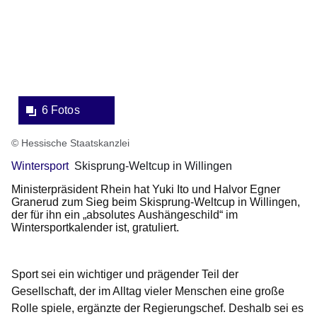
Lightbox:
6 Fotos
© Hessische Staatskanzlei
Wintersport
Skisprung-Weltcup in Willingen
Ministerpräsident Rhein hat Yuki Ito und Halvor Egner
Granerud zum Sieg beim Skisprung-Weltcup in Willingen,
der für ihn ein „absolutes Aushängeschild“ im
Wintersportkalender ist, gratuliert.
Sport sei ein wichtiger und prägender Teil der
Gesellschaft, der im Alltag vieler Menschen eine große
Rolle spiele, ergänzte der Regierungschef. Deshalb sei es