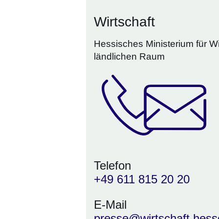
Wirtschaft
Hessisches Ministerium für W
ländlichen Raum
Telefon
+49 611 815 20 20
E-Mail
presse@wirtschaft.hess