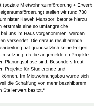
 (soziale Mietwohnraumförderung + Erwerb
igentumsförderung) stellen wir rund 780
uminister Kaweh Mansoori betonte hierzu
 erstmals eine so umfangreiche
en bei uns im Haus vorgenommen werden
n versendet. Die daraus resultierende
earbeitung hat grundsätzlich keine Folgen
 Umsetzung, da die angemeldeten Projekte
hen Planungsphase sind. Besonders freut
gen Projekte für Studierende und
n können. Im Mietwohnungsbau wurde sich
weil die Schaffung von mehr bezahlbarem
Stellenwert besitzt.“