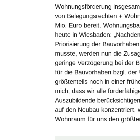
Wohnungsförderung insgesamt
von Belegungsrechten + Wohne
Mio. Euro bereit. Wohnungsba
heute in Wiesbaden: „Nachdem
Priorisierung der Bauvorhab
musste, werden nun die Zusage
geringe Verzögerung bei der B
für die Bauvorhaben bzgl. der
größtenteils noch in einer frü
mich, dass wir alle förderfähi
Auszubildende berücksichtige
auf den Neubau konzentriert, 
Wohnraum für uns den größten 