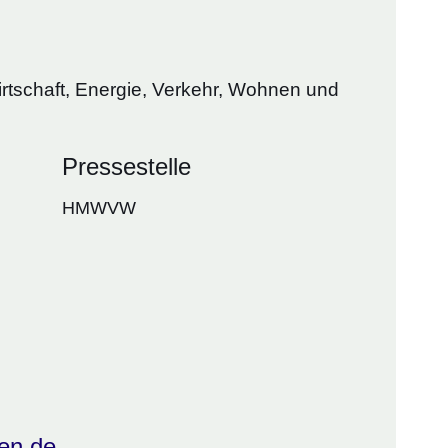
irtschaft, Energie, Verkehr, Wohnen und
Pressestelle
HMWVW
en.de