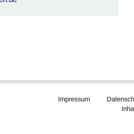
Impressum
Datensch
Inha
egierung