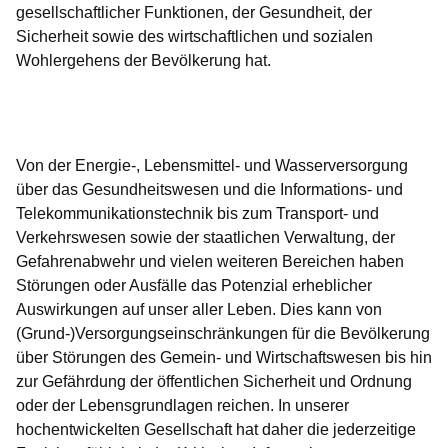
gesellschaftlicher Funktionen, der Gesundheit, der
Sicherheit sowie des wirtschaftlichen und sozialen
Wohlergehens der Bevölkerung hat.
Öffnet sich in einem neuen Fenster
Öffnet sich in einem neuen Fenster
Öffnet sich in einem neuen Fenster
Öffnet sich in einem neuen Fenster
Öffnet sich in einem neuen Fenster
Von der Energie-, Lebensmittel- und Wasserversorgung
über das Gesundheitswesen und die Informations- und
Telekommunikationstechnik bis zum Transport- und
Verkehrswesen sowie der staatlichen Verwaltung, der
Gefahrenabwehr und vielen weiteren Bereichen haben
Störungen oder Ausfälle das Potenzial erheblicher
Auswirkungen auf unser aller Leben. Dies kann von
(Grund-)Versorgungseinschränkungen für die Bevölkerung
über Störungen des Gemein- und Wirtschaftswesen bis hin
zur Gefährdung der öffentlichen Sicherheit und Ordnung
oder der Lebensgrundlagen reichen. In unserer
hochentwickelten Gesellschaft hat daher die jederzeitige