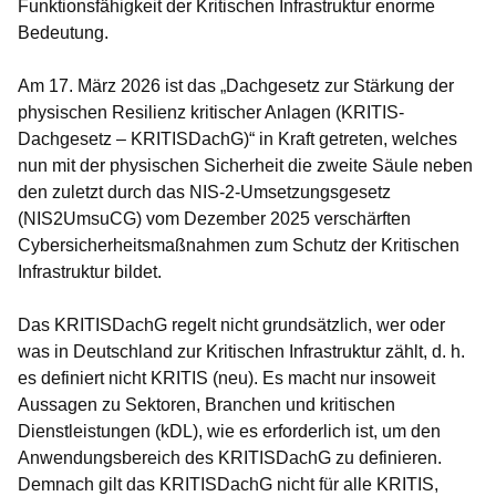
Funktionsfähigkeit der Kritischen Infrastruktur enorme
Bedeutung.
Am 17. März 2026 ist das „Dachgesetz zur Stärkung der
physischen Resilienz kritischer Anlagen (KRITIS-
Dachgesetz – KRITISDachG)“ in Kraft getreten, welches
nun mit der physischen Sicherheit die zweite Säule neben
den zuletzt durch das NIS-2-Umsetzungsgesetz
(NIS2UmsuCG) vom Dezember 2025 verschärften
Cybersicherheitsmaßnahmen zum Schutz der Kritischen
Infrastruktur bildet.
Das KRITISDachG regelt nicht grundsätzlich, wer oder
was in Deutschland zur Kritischen Infrastruktur zählt, d. h.
es definiert nicht KRITIS (neu). Es macht nur insoweit
Aussagen zu Sektoren, Branchen und kritischen
Dienstleistungen (kDL), wie es erforderlich ist, um den
Anwendungsbereich des KRITISDachG zu definieren.
Demnach gilt das KRITISDachG nicht für alle KRITIS,