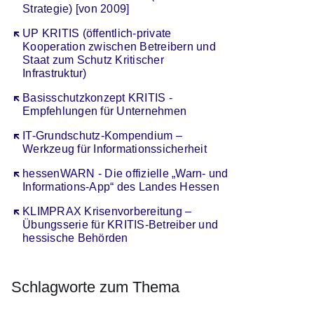
Strategie) [von 2009]
Öffnet sich in einem neuen Fenster
UP KRITIS (öffentlich-private
Kooperation zwischen Betreibern und
Staat zum Schutz Kritischer
Infrastruktur)
Öffnet sich in einem neuen Fenster
Basisschutzkonzept KRITIS -
Empfehlungen für Unternehmen
Öffnet sich in einem neuen Fenster
IT-Grundschutz-Kompendium –
Werkzeug für Informationssicherheit
Öffnet sich in einem neuen Fenster
hessenWARN - Die offizielle „Warn- und
Informations-App“ des Landes Hessen
Öffnet sich in einem neuen Fenster
KLIMPRAX Krisenvorbereitung –
Übungsserie für KRITIS-Betreiber und
hessische Behörden
Schlagworte zum Thema