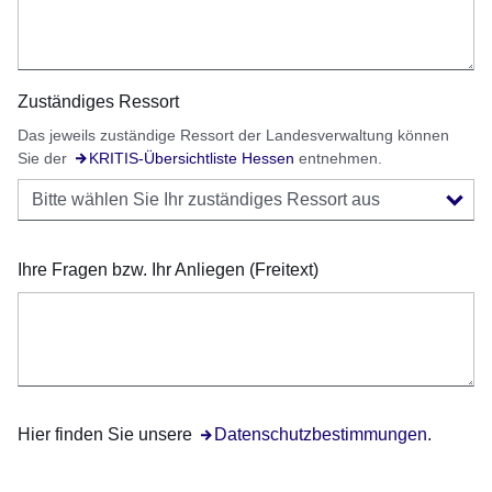
Zuständiges Ressort
Das jeweils zuständige Ressort der Landesverwaltung können
Sie der
Öffnet sich in einem neuen Fenster
KRITIS-Übersichtliste Hessen
entnehmen.
Ihre Fragen bzw. Ihr Anliegen (Freitext)
Hier finden Sie unsere
Öffnet sich in einem neuen Fenster
Datenschutzbestimmungen
.