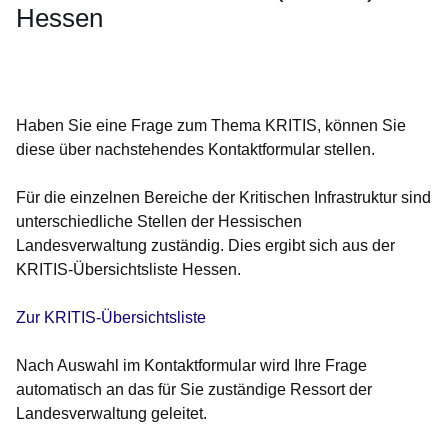
Hessen
Öffnet sich in einem neuen Fenster
Öffnet sich in einem neuen Fenster
Öffnet sich in einem neuen Fenster
Öffnet sich in einem neuen Fenster
Öffnet sich in einem neuen Fenster
Haben Sie eine Frage zum Thema KRITIS, können Sie
diese über nachstehendes Kontaktformular stellen.
Für die einzelnen Bereiche der Kritischen Infrastruktur sind
unterschiedliche Stellen der Hessischen
Landesverwaltung zuständig. Dies ergibt sich aus der
KRITIS-Übersichtsliste Hessen.
Zur KRITIS-Übersichtsliste
Nach Auswahl im Kontaktformular wird Ihre Frage
automatisch an das für Sie zuständige Ressort der
Landesverwaltung geleitet.