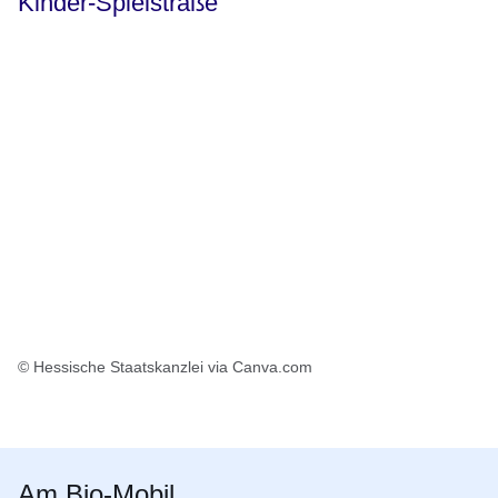
Kinder-Spielstraße
© Hessische Staatskanzlei via Canva.com
Am Bio-Mobil