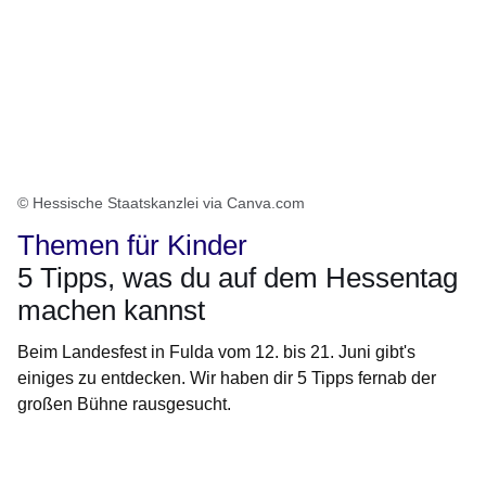
© Hessische Staatskanzlei via Canva.com
Themen für Kinder
5 Tipps, was du auf dem Hessentag
machen kannst
Beim Landesfest in Fulda vom 12. bis 21. Juni gibt's
einiges zu entdecken. Wir haben dir 5 Tipps fernab der
großen Bühne rausgesucht.
Öffnet sich in einem neuen Fenster
Öffnet sich in einem neuen Fenster
Öffnet sich in einem neuen Fenster
Öffnet sich in einem neuen Fenster
Öffnet sich in einem neuen Fenster