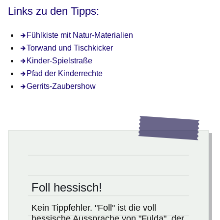
Links zu den Tipps:
Fühlkiste mit Natur-Materialien
Torwand und Tischkicker
Kinder-Spielstraße
Pfad der Kinderrechte
Gerrits-Zaubershow
Foll hessisch!
Kein Tippfehler. "Foll" ist die voll
hessische Aussprache von "Fulda", der