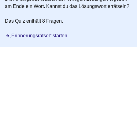
am Ende ein Wort. Kannst du das Lösungswort errätseln?
Das Quiz enthält 8 Fragen.
Öffnet sich in einem neuen Fenster
„Erinnerungsrätsel“ starten