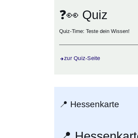
❓👀 Quiz
Quiz-Time: Teste dein Wissen!
zur Quiz-Seite
📍 Hessenkarte
📍 Hessenkart