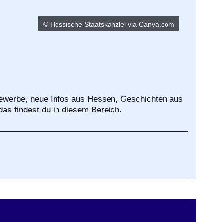
© Hessische Staatskanzlei via Canva.com
bewerbe, neue Infos aus Hessen, Geschichten aus
das findest du in diesem Bereich.