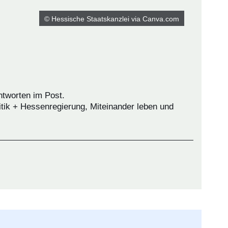
© Hessische Staatskanzlei via Canva.com
ntworten im Post.
itik + Hessenregierung, Miteinander leben und