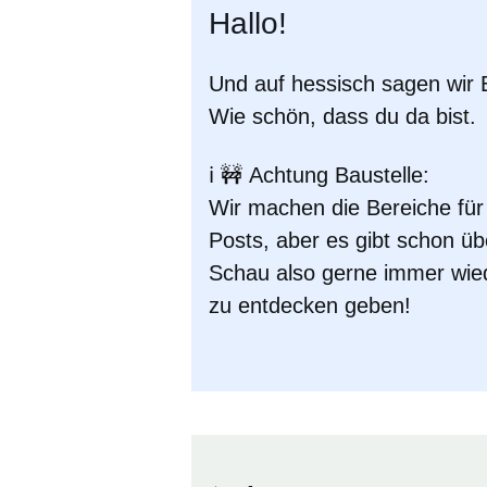
Hallo!
Und auf hessisch sagen wir
Wie schön, dass du da bist.
ℹ️ 🚧
Achtung Baustelle:
Wir machen die Bereiche fü
Posts, aber es gibt schon üb
Schau also gerne immer wied
zu entdecken geben!