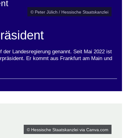
ent
© Peter Jülich / Hessische Staatskanzlei
präsident
ef der Landesregierung genannt. Seit Mai 2022 ist
erpräsident. Er kommt aus Frankfurt am Main und
© Hessische Staatskanzlei via Canva.com