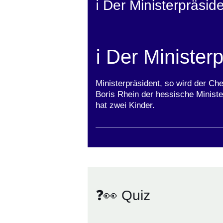
ℹ️ Der Ministerpräsid
ℹ️ Der Minister
Ministerpräsident, so wird der Ch
Boris Rhein der hessische Minist
hat zwei Kinder.
❓👀 Quiz