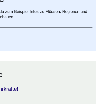
u zum Beispiel Infos zu Flüssen, Regionen und
schauen.
e
hrkräfte!