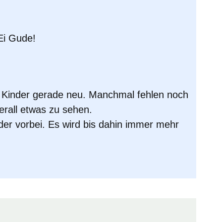
Ei Gude
!
r Kinder gerade neu. Manchmal fehlen noch
erall etwas zu sehen.
er vorbei. Es wird bis dahin immer mehr