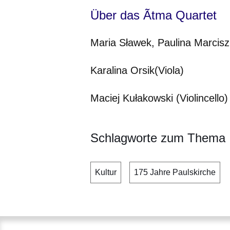
Über das Ãtma Quartet
Maria Sławek, Paulina Marcisz 
Karalina Orsik(Viola)
Maciej Kułakowski (Violincello)
Schlagworte zum Thema
Kultur
175 Jahre Paulskirche