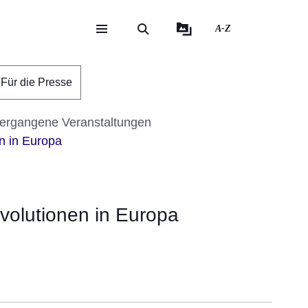
A-Z
eite
ite
Für die Presse
ergangene Veranstaltungen
n in Europa
volutionen in Europa