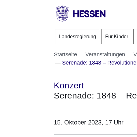
Direkt zum Kopf der S
Direkt zum Inhalt
Direkt zum Fuß der Se
HESSEN
-
Landesregierung
Für Kinder
Landesregierung
Startseite
Veranstaltungen
V
Serenade: 1848 – Revolutione
Konzert
Serenade: 1848 – Re
15. Oktober 2023, 17
Uhr