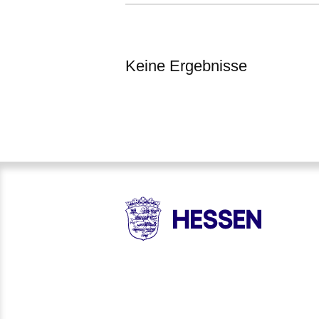
Keine Ergebnisse
:Keine
Ergebnisse
HESSEN - Hessische Landesr