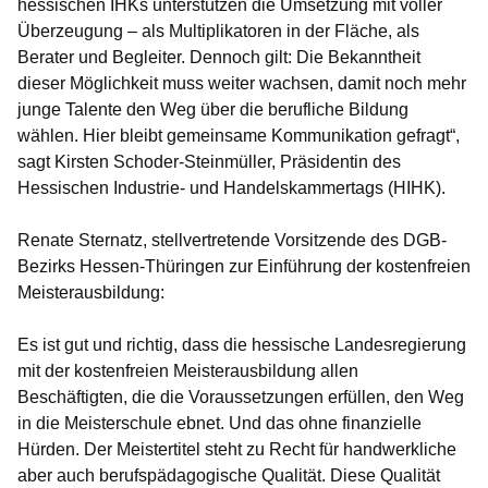
hessischen IHKs unterstützen die Umsetzung mit voller
Überzeugung – als Multiplikatoren in der Fläche, als
Berater und Begleiter. Dennoch gilt: Die Bekanntheit
dieser Möglichkeit muss weiter wachsen, damit noch mehr
junge Talente den Weg über die berufliche Bildung
wählen. Hier bleibt gemeinsame Kommunikation gefragt“,
sagt Kirsten Schoder-Steinmüller, Präsidentin des
Hessischen Industrie- und Handelskammertags (HIHK).
Renate Sternatz, stellvertretende Vorsitzende des DGB-
Bezirks Hessen-Thüringen zur Einführung der kostenfreien
Meisterausbildung:
Es ist gut und richtig, dass die hessische Landesregierung
mit der kostenfreien Meisterausbildung allen
Beschäftigten, die die Voraussetzungen erfüllen, den Weg
in die Meisterschule ebnet. Und das ohne finanzielle
Hürden. Der Meistertitel steht zu Recht für handwerkliche
aber auch berufspädagogische Qualität. Diese Qualität