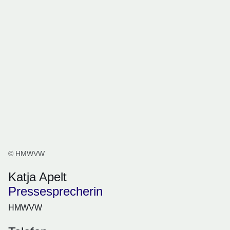
© HMWVW
Katja Apelt
Pressesprecherin
HMWVW