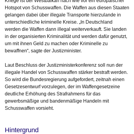
Kriege ist der Westbalkan nach wie vor ein europäischer
Hotspot von Schusswaffen. Die Waffen aus diesen Staaten
gelangen dabei über illegale Transporte hierzulande in
unterschiedliche kriminelle Kreise. „In Deutschland
werden die Waffen dann illegal weiterverkauft. Sie landen
in der organisierten Kriminalität und werden dafür genutzt,
um mit ihnen Geld zu machen oder Kriminelle zu
bewaffnen“, sagte der Justizminister.
Laut Beschluss der Justizministerkonferenz soll nun der
illegale Handel von Schusswaffen stärker bestraft werden.
So wird die Bundesregierung aufgefordert, zeitnah einen
Gesetzesentwurf vorzulegen, der im Waffengesetzeine
deutliche Erhöhung des Strafrahmens für das
gewerbsmäßige und bandenmäßige Handeln mit
Schusswaffen vorsieht.
Hintergrund