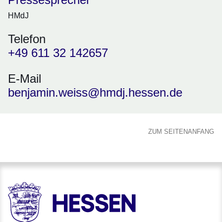
HMdJ
Telefon
+49 611 32 142657
E-Mail
benjamin.weiss@hmdj.hessen.de
ZUM SEITENANFANG
HESSEN - Hessische Landesregierung