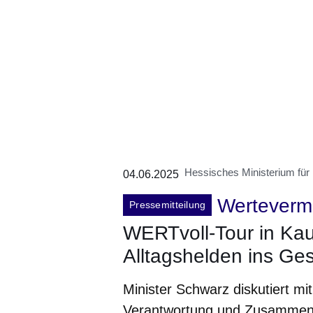
Hessisches Ministerium für
04.06.2025
Wertevermi
Pressemitteilung
WERTvoll-Tour in Kau
Alltagshelden ins Ge
Minister Schwarz diskutiert m
Verantwortung und Zusammen