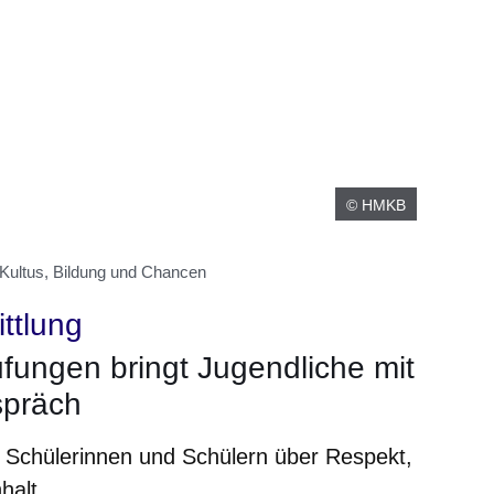
© HMKB
 Kultus, Bildung und Chancen
ttlung
fungen bringt Jugendliche mit
spräch
it Schülerinnen und Schülern über Respekt,
halt