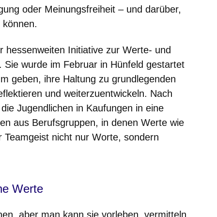
gung oder Meinungsfreiheit – und darüber,
n können.
er hessenweiten Initiative zur Werte- und
 Sie wurde im Februar in Hünfeld gestartet
m geben, ihre Haltung zu grundlegenden
eflektieren und weiterzuentwickeln. Nach
ie Jugendlichen in Kaufungen in eine
en aus Berufsgruppen, in denen Werte wie
er Teamgeist nicht nur Worte, sondern
ne Werte
en, aber man kann sie vorleben, vermitteln