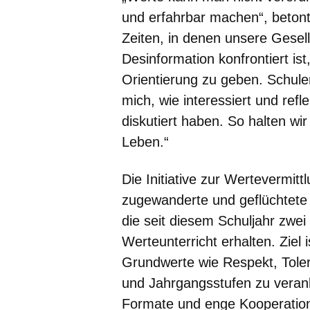
und erfahrbar machen“, betont
Zeiten, in denen unsere Gesel
Desinformation konfrontiert is
Orientierung zu geben. Schulen
mich, wie interessiert und refl
diskutiert haben. So halten w
Leben.“
Die Initiative zur Wertevermittl
zugewanderte und geflüchtete 
die seit diesem Schuljahr zwe
Werteunterricht erhalten. Ziel 
Grundwerte wie Respekt, Tole
und Jahrgangsstufen zu verank
Formate und enge Kooperation