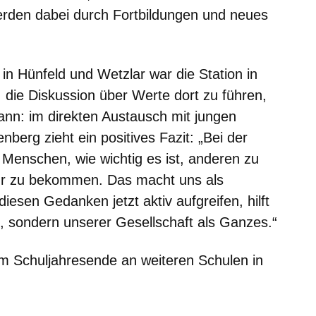
erden dabei durch Fortbildungen und neues
in Hünfeld und Wetzlar war die Station in
, die Diskussion über Werte dort zu führen,
nn: im direkten Austausch mit jungen
erg zieht ein positives Fazit: „Bei der
Menschen, wie wichtig es ist, anderen zu
ür zu bekommen. Das macht uns als
esen Gedanken jetzt aktiv aufgreifen, hilft
d, sondern unserer Gesellschaft als Ganzes.“
m Schuljahresende an weiteren Schulen in