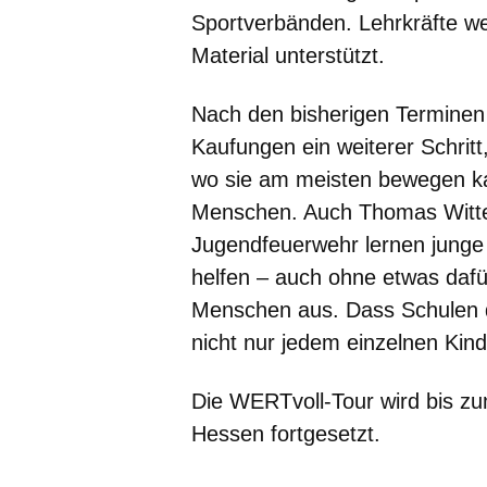
Sportverbänden. Lehrkräfte w
Material unterstützt.
Nach den bisherigen Terminen 
Kaufungen ein weiterer Schritt
wo sie am meisten bewegen ka
Menschen. Auch Thomas Wittenb
Jugendfeuerwehr lernen junge 
helfen – auch ohne etwas daf
Menschen aus. Dass Schulen di
nicht nur jedem einzelnen Kin
Die WERTvoll-Tour wird bis zu
Hessen fortgesetzt.