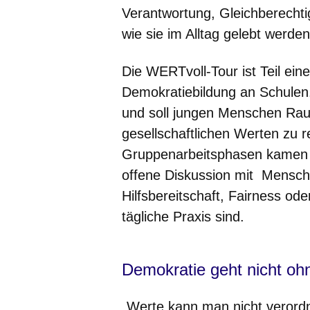
Verantwortung, Gleichberechti
wie sie im Alltag gelebt werde
Die WERTvoll-Tour ist Teil ein
Demokratiebildung an Schulen.
und soll jungen Menschen Rau
gesellschaftlichen Werten zu r
Gruppenarbeitsphasen kamen d
offene Diskussion mit Mensch
Hilfsbereitschaft, Fairness od
tägliche Praxis sind.
Demokratie geht nicht oh
„Werte kann man nicht verordn