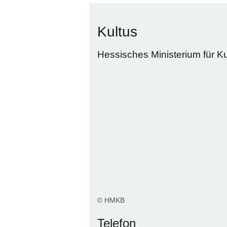
Kultus
Hessisches Ministerium für K
© HMKB
Telefon