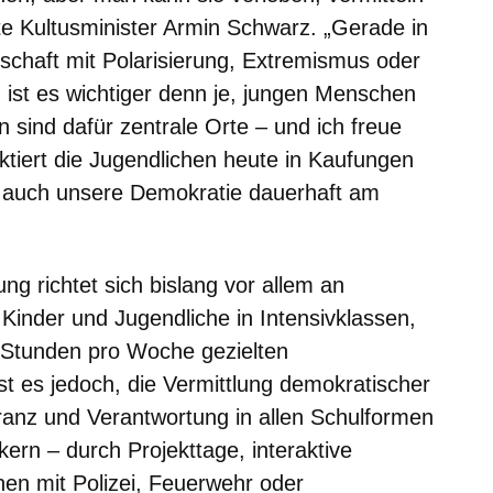
e Kultusminister Armin Schwarz. „Gerade in
lschaft mit Polarisierung, Extremismus oder
t, ist es wichtiger denn je, jungen Menschen
 sind dafür zentrale Orte – und ich freue
ektiert die Jugendlichen heute in Kaufungen
ir auch unsere Demokratie dauerhaft am
ung richtet sich bislang vor allem an
Kinder und Jugendliche in Intensivklassen,
i Stunden pro Woche gezielten
ist es jedoch, die Vermittlung demokratischer
ranz und Verantwortung in allen Schulformen
ern – durch Projekttage, interaktive
en mit Polizei, Feuerwehr oder