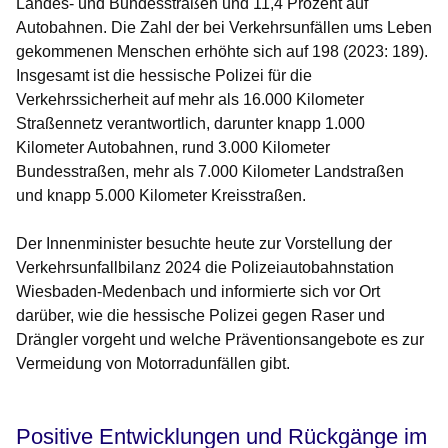
Landes- und Bundesstraßen und 11,4 Prozent auf
Autobahnen. Die Zahl der bei Verkehrsunfällen ums Leben
gekommenen Menschen erhöhte sich auf 198 (2023: 189).
Insgesamt ist die hessische Polizei für die
Verkehrssicherheit auf mehr als 16.000 Kilometer
Straßennetz verantwortlich, darunter knapp 1.000
Kilometer Autobahnen, rund 3.000 Kilometer
Bundesstraßen, mehr als 7.000 Kilometer Landstraßen
und knapp 5.000 Kilometer Kreisstraßen.
Der Innenminister besuchte heute zur Vorstellung der
Verkehrsunfallbilanz 2024 die Polizeiautobahnstation
Wiesbaden-Medenbach und informierte sich vor Ort
darüber, wie die hessische Polizei gegen Raser und
Drängler vorgeht und welche Präventionsangebote es zur
Vermeidung von Motorradunfällen gibt.
Positive Entwicklungen und Rückgänge im