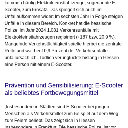
kommen häufig Elektrokleinstfahrzeuge, sogenannte E-
Scooter, zum Einsatz. Das spiegelt sich auch im
Unfallaufkommen wider: Im sechsten Jahr in Folge steigen
Unfälle in diesem Bereich. Konkret hat die hessische
Polizei im Jahr 2024 1.081 Verkehrsunfälle mit
Elektrokleinstfahrzeugen registriert (+187 bzw. 20,9 %).
Mangelnde Verkehrstüchtigkeit spielte hierbei die zentrale
Rolle und war bei 10,9 Prozent der Verkehrsunfälle
unfallursächlich. Tödlich verunglückte bislang in Hessen
eine Person mit einem E-Scooter.
Prävention und Sensibilisierung: E-Scooter
als beliebtes Fortbewegungsmittel
„Insbesondere in Städten sind E-Scooter bei jungen
Menschen als Verkehrsmittel zum Beispiel auf dem Weg
zum Feiern beliebt. Das zeigt sich in Hessen
insbesondere in Frankfurt. Die hessische Polizei ist vor