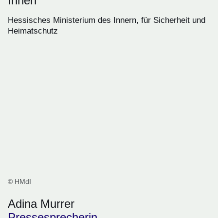
Innen
Hessisches Ministerium des Innern, für Sicherheit und
Heimatschutz
© HMdI
Adina Murrer
Pressesprecherin