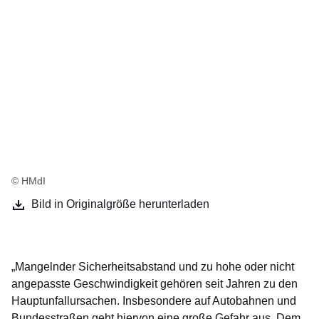
© HMdI
Bild in Originalgröße herunterladen
„Mangelnder Sicherheitsabstand und zu hohe oder nicht
angepasste Geschwindigkeit gehören seit Jahren zu den
Hauptunfallursachen. Insbesondere auf Autobahnen und
Bundesstraßen geht hiervon eine große Gefahr aus. Dem