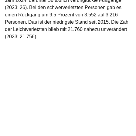
Jahr 2024, darunter 36 tödlich verunglückte Fußgänger
(2023: 26). Bei den schwerverletzten Personen gab es
einen Rückgang um 9,5 Prozent von 3.552 auf 3.216
Personen. Das ist der niedrigste Stand seit 2015. Die Zahl
der Leichtverletzten blieb mit 21.760 nahezu unverändert
(2023: 21.756).