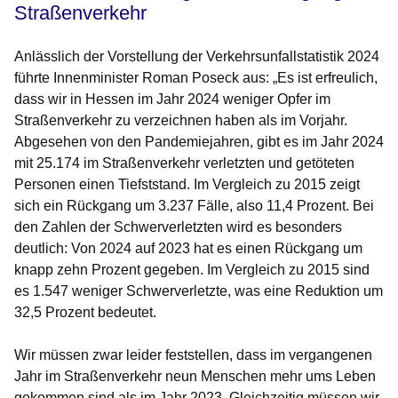
Straßenverkehr
Anlässlich der Vorstellung der Verkehrsunfallstatistik 2024
führte Innenminister Roman Poseck aus: „Es ist erfreulich,
dass wir in Hessen im Jahr 2024 weniger Opfer im
Straßenverkehr zu verzeichnen haben als im Vorjahr.
Abgesehen von den Pandemiejahren, gibt es im Jahr 2024
mit 25.174 im Straßenverkehr verletzten und getöteten
Personen einen Tiefststand. Im Vergleich zu 2015 zeigt
sich ein Rückgang um 3.237 Fälle, also 11,4 Prozent. Bei
den Zahlen der Schwerverletzten wird es besonders
deutlich: Von 2024 auf 2023 hat es einen Rückgang um
knapp zehn Prozent gegeben. Im Vergleich zu 2015 sind
es 1.547 weniger Schwerverletzte, was eine Reduktion um
32,5 Prozent bedeutet.
Wir müssen zwar leider feststellen, dass im vergangenen
Jahr im Straßenverkehr neun Menschen mehr ums Leben
gekommen sind als im Jahr 2023. Gleichzeitig müssen wir