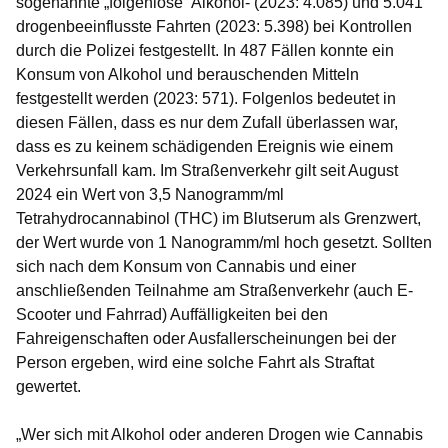
sogenannte „folgenlose“ Alkohol- (2023: 4.085) und 5.041
drogenbeeinflusste Fahrten (2023: 5.398) bei Kontrollen
durch die Polizei festgestellt. In 487 Fällen konnte ein
Konsum von Alkohol und berauschenden Mitteln
festgestellt werden (2023: 571). Folgenlos bedeutet in
diesen Fällen, dass es nur dem Zufall überlassen war,
dass es zu keinem schädigenden Ereignis wie einem
Verkehrsunfall kam. Im Straßenverkehr gilt seit August
2024 ein Wert von 3,5 Nanogramm/ml
Tetrahydrocannabinol (THC) im Blutserum als Grenzwert,
der Wert wurde von 1 Nanogramm/ml hoch gesetzt. Sollten
sich nach dem Konsum von Cannabis und einer
anschließenden Teilnahme am Straßenverkehr (auch E-
Scooter und Fahrrad) Auffälligkeiten bei den
Fahreigenschaften oder Ausfallerscheinungen bei der
Person ergeben, wird eine solche Fahrt als Straftat
gewertet.
„Wer sich mit Alkohol oder anderen Drogen wie Cannabis