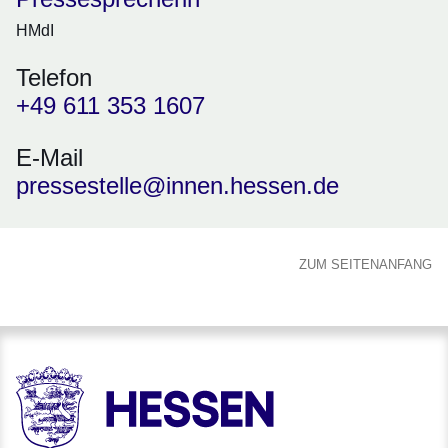
HMdI
Telefon
+49 611 353 1607
E-Mail
pressestelle@innen.hessen.de
ZUM SEITENANFANG
HESSEN - Hessische Landesregierung