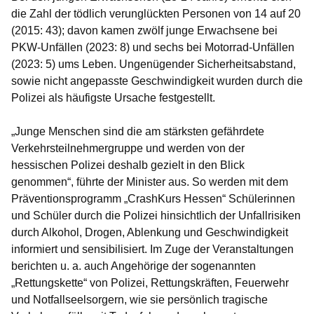
die Zahl der tödlich verunglückten Personen von 14 auf 20
(2015: 43); davon kamen zwölf junge Erwachsene bei
PKW-Unfällen (2023: 8) und sechs bei Motorrad-Unfällen
(2023: 5) ums Leben. Ungenügender Sicherheitsabstand,
sowie nicht angepasste Geschwindigkeit wurden durch die
Polizei als häufigste Ursache festgestellt.
„Junge Menschen sind die am stärksten gefährdete
Verkehrsteilnehmergruppe und werden von der
hessischen Polizei deshalb gezielt in den Blick
genommen“, führte der Minister aus. So werden mit dem
Präventionsprogramm „CrashKurs Hessen“ Schülerinnen
und Schüler durch die Polizei hinsichtlich der Unfallrisiken
durch Alkohol, Drogen, Ablenkung und Geschwindigkeit
informiert und sensibilisiert. Im Zuge der Veranstaltungen
berichten u. a. auch Angehörige der sogenannten
„Rettungskette“ von Polizei, Rettungskräften, Feuerwehr
und Notfallseelsorgern, wie sie persönlich tragische