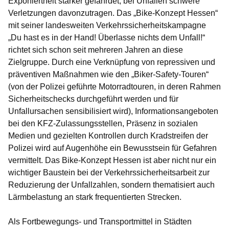
Exponiertheit stärker gefährdet, bei Unfällen schwere
Verletzungen davonzutragen. Das „Bike-Konzept Hessen“
mit seiner landesweiten Verkehrssicherheitskampagne
„Du hast es in der Hand! Überlasse nichts dem Unfall!“
richtet sich schon seit mehreren Jahren an diese
Zielgruppe. Durch eine Verknüpfung von repressiven und
präventiven Maßnahmen wie den „Biker-Safety-Touren“
(von der Polizei geführte Motorradtouren, in deren Rahmen
Sicherheitschecks durchgeführt werden und für
Unfallursachen sensibilisiert wird), Informationsangeboten
bei den KFZ-Zulassungsstellen, Präsenz in sozialen
Medien und gezielten Kontrollen durch Kradstreifen der
Polizei wird auf Augenhöhe ein Bewusstsein für Gefahren
vermittelt. Das Bike-Konzept Hessen ist aber nicht nur ein
wichtiger Baustein bei der Verkehrssicherheitsarbeit zur
Reduzierung der Unfallzahlen, sondern thematisiert auch
Lärmbelastung an stark frequentierten Strecken.
Als Fortbewegungs- und Transportmittel in Städten