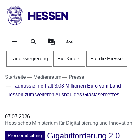
Direkt zum Kopf der Se
Direkt zum Inhalt
Direkt zum Fuß der Sei
HESSEN
-
Landesregierung
A-Z
Landesregierung
Für Kinder
Für die Presse
Startseite
Medienraum
Presse
Taunusstein erhält 3,08 Millionen Euro vom Land
Hessen zum weiteren Ausbau des Glasfasernetzes
07.07.2026
Hessisches Ministerium für Digitalisierung und Innovation
Gigabitförderung 2.0
Pressemitteilung