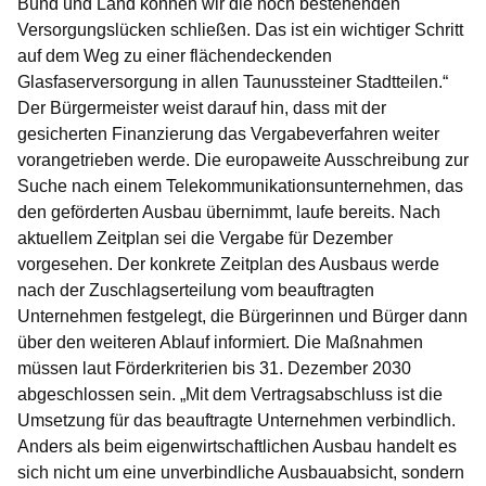
Bund und Land können wir die noch bestehenden
Versorgungslücken schließen. Das ist ein wichtiger Schritt
auf dem Weg zu einer flächendeckenden
Glasfaserversorgung in allen Taunussteiner Stadtteilen.“
Der Bürgermeister weist darauf hin, dass mit der
gesicherten Finanzierung das Vergabeverfahren weiter
vorangetrieben werde. Die europaweite Ausschreibung zur
Suche nach einem Telekommunikationsunternehmen, das
den geförderten Ausbau übernimmt, laufe bereits. Nach
aktuellem Zeitplan sei die Vergabe für Dezember
vorgesehen. Der konkrete Zeitplan des Ausbaus werde
nach der Zuschlagserteilung vom beauftragten
Unternehmen festgelegt, die Bürgerinnen und Bürger dann
über den weiteren Ablauf informiert. Die Maßnahmen
müssen laut Förderkriterien bis 31. Dezember 2030
abgeschlossen sein. „Mit dem Vertragsabschluss ist die
Umsetzung für das beauftragte Unternehmen verbindlich.
Anders als beim eigenwirtschaftlichen Ausbau handelt es
sich nicht um eine unverbindliche Ausbauabsicht, sondern