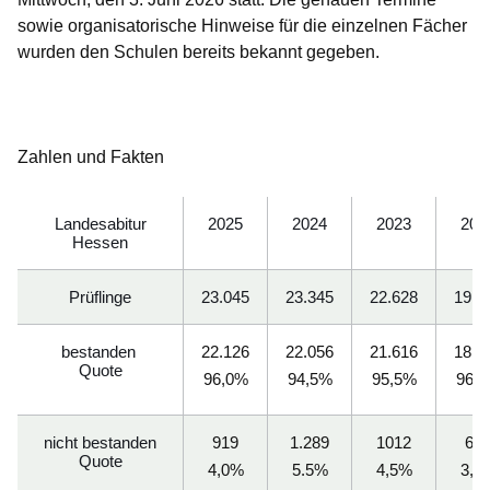
sowie organisatorische Hinweise für die einzelnen Fächer
wurden den Schulen bereits bekannt gegeben.
Zahlen und Fakten
Landesabitur
2025
2024
2023
202
Hessen
Prüflinge
23.045
23.345
22.628
19.4
bestanden
22.126
22.056
21.616
18.7
Quote
96,0%
94,5%
95,5%
96,
nicht bestanden
919
1.289
1012
67
Quote
4,0%
5.5%
4,5%
3,5