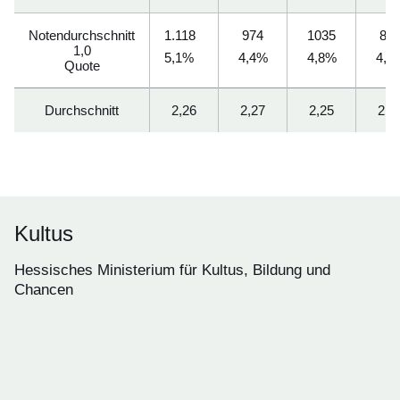
Notendurchschnitt
1.118
974
1035
84
1,0
5,1%
4,4%
4,8%
4,5
Quote
Durchschnitt
2,26
2,27
2,25
2,2
Kultus
Hessisches Ministerium für Kultus, Bildung und
Chancen