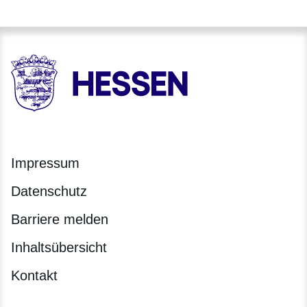
HESSEN - Hessische Landesregierung
Impressum
Datenschutz
Barriere melden
Inhaltsübersicht
Kontakt