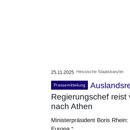
Hessische Staatskanzlei
25.11.2025
Auslandsr
Pressemitteilung
Regierungschef reist
nach Athen
Ministerpräsident Boris Rhein: 
Europa.“