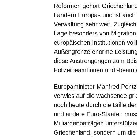
Reformen gehört Griechenland 
Ländern Europas und ist auch in
Verwaltung sehr weit. Zugleich
Lage besonders von Migration
europäischen Institutionen vol
Außengrenze enorme Leistunge
diese Anstrengungen zum Beis
Polizeibeamtinnen und -beamt
Europaminister Manfred Pentz,
verwies auf die wachsende gri
noch heute durch die Brille de
und andere Euro-Staaten muss
Milliardenbeträgen unterstütz
Griechenland, sondern um die 