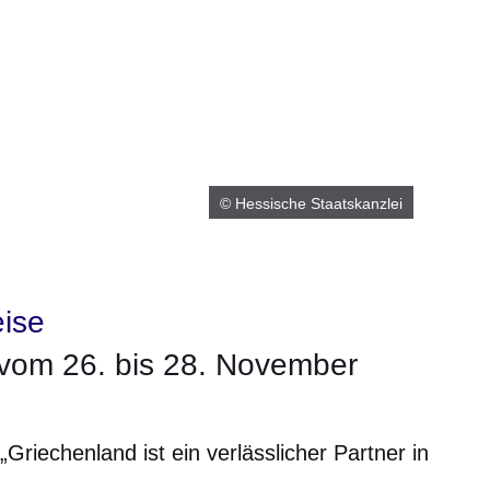
© Hessische Staatskanzlei
eise
 vom 26. bis 28. November
„Griechenland ist ein verlässlicher Partner in