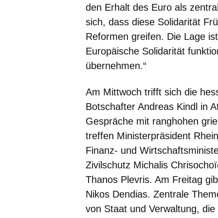
den Erhalt des Euro als zentr
sich, dass diese Solidarität F
Reformen greifen. Die Lage ist 
Europäische Solidarität funkti
übernehmen.“
Am Mittwoch trifft sich die h
Botschafter Andreas Kindl in 
Gespräche mit ranghohen grie
treffen Ministerpräsident Rhei
Finanz- und Wirtschaftsministe
Zivilschutz Michalis Chrisochoï
Thanos Plevris. Am Freitag gib
Nikos Dendias. Zentrale Them
von Staat und Verwaltung, die 