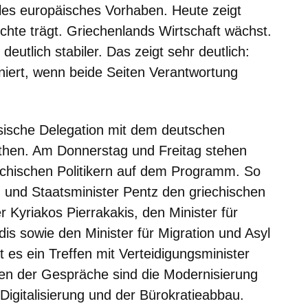
ales europäisches Vorhaben. Heute zeigt
rüchte trägt. Griechenlands Wirtschaft wächst.
deutlich stabiler. Das zeigt sehr deutlich:
oniert, wenn beide Seiten Verantwortung
essische Delegation mit dem deutschen
Athen. Am Donnerstag und Freitag stehen
chischen Politikern auf dem Programm. So
n und Staatsminister Pentz den griechischen
r Kyriakos Pierrakakis, den Minister für
dis sowie den Minister für Migration und Asyl
t es ein Treffen mit Verteidigungsminister
en der Gespräche sind die Modernisierung
Digitalisierung und der Bürokratieabbau.