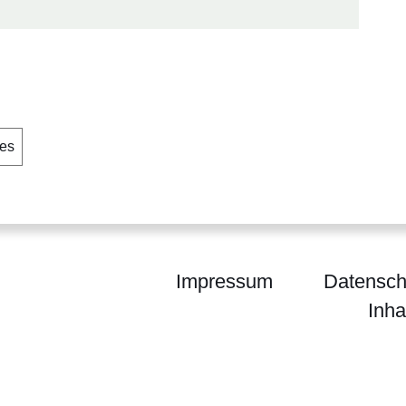
les
Impressum
Datensch
Inha
egierung