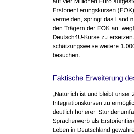
auf vier Millionen Euro aufge
Erstorientierungskursen (EOK
vermeiden, springt das Land nu
den Trägern der EOK an, wegf
Deutsch4U-Kurse zu ersetzen. 
schätzungsweise weitere 1.00
besuchen.
Faktische Erweiterung de
„Natürlich ist und bleibt unse
Integrationskursen zu ermöglic
deutlich höheren Stundenumfa
Spracherwerb als Erstorientier
Leben in Deutschland gewähre