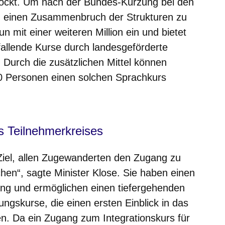
stockt. Um nach der Bundes-Kürzung bei den
) einen Zusammenbruch der Strukturen zu
n mit einer weiteren Million ein und bietet
allende Kurse durch landesgeförderte
Durch die zusätzlichen Mittel können
0 Personen einen solchen Sprachkurs
s Teilnehmerkreises
r Ziel, allen Zugewanderten den Zugang zu
hen“, sagte Minister Klose. Sie haben einen
ng und ermöglichen einen tiefergehenden
ungskurse, die einen ersten Einblick in das
n. Da ein Zugang zum Integrationskurs für