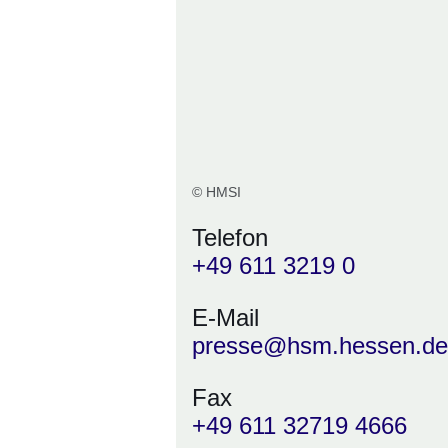
© HMSI
Telefon
+49 611 3219 0
E-Mail
presse@hsm.hessen.de
Fax
+49 611 32719 4666