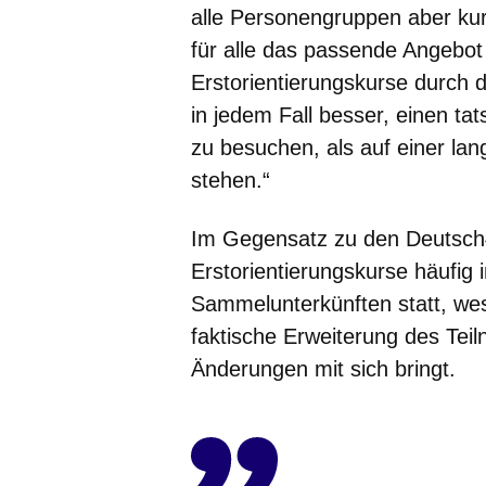
alle Personengruppen aber kurz
für alle das passende Angebot
Erstorientierungskurse durch d
in jedem Fall besser, einen tat
zu besuchen, als auf einer lan
stehen.“
Im Gegensatz zu den Deutsch
Erstorientierungskurse häufig
Sammelunterkünften statt, we
faktische Erweiterung des Teil
Änderungen mit sich bringt.