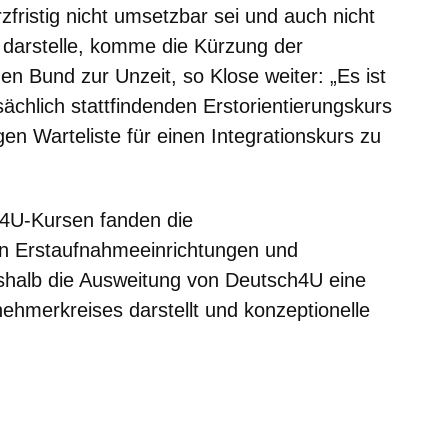
fristig nicht umsetzbar sei und auch nicht
 darstelle, komme die Kürzung der
en Bund zur Unzeit, so Klose weiter: „Es ist
sächlich stattfindenden Erstorientierungskurs
gen Warteliste für einen Integrationskurs zu
4U-Kursen fanden die
 in Erstaufnahmeeinrichtungen und
shalb die Ausweitung von Deutsch4U eine
nehmerkreises darstellt und konzeptionelle