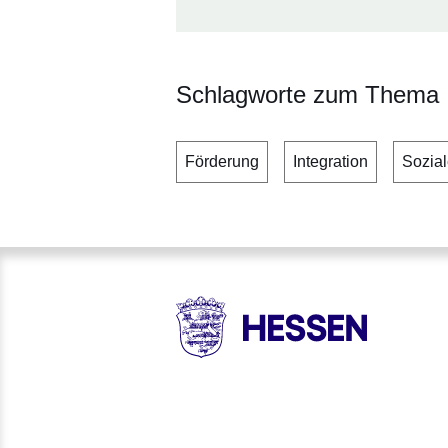
Schlagworte zum Thema
Förderung
Integration
Sozia
HESSEN - Hessische Landesr