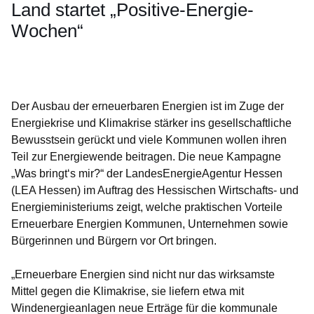
Land startet „Positive-Energie-
Wochen“
Öffnet sich in einem neuen Fenster
Öffnet sich in einem neuen Fenster
Öffnet sich in einem neuen Fenster
Öffnet sich in einem neuen Fenster
Öffnet sich in einem neuen Fenster
Der Ausbau der erneuerbaren Energien ist im Zuge der
Energiekrise und Klimakrise stärker ins gesellschaftliche
Bewusstsein gerückt und viele Kommunen wollen ihren
Teil zur Energiewende beitragen. Die neue Kampagne
„Was bringt‘s mir?“ der LandesEnergieAgentur Hessen
(LEA Hessen) im Auftrag des Hessischen Wirtschafts- und
Energieministeriums zeigt, welche praktischen Vorteile
Erneuerbare Energien Kommunen, Unternehmen sowie
Bürgerinnen und Bürgern vor Ort bringen.
„Erneuerbare Energien sind nicht nur das wirksamste
Mittel gegen die Klimakrise, sie liefern etwa mit
Windenergieanlagen neue Erträge für die kommunale