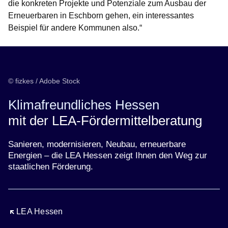
die konkreten Projekte und Potenziale zum Ausbau der
Erneuerbaren in Eschborn gehen, ein interessantes
Beispiel für andere Kommunen also.“
© fizkes / Adobe Stock
Klimafreundliches Hessen
mit der LEA-Fördermittelberatung
Sanieren, modernisieren, Neubau, erneuerbare
Energien – die LEA Hessen zeigt Ihnen den Weg zur
staatlichen Förderung.
Öffnet sich in einem neuen Fenster
LEA Hessen