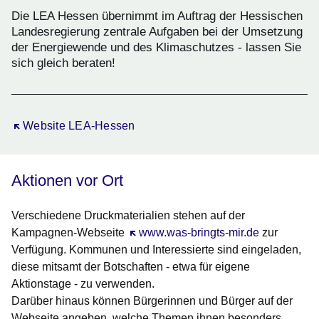
Die LEA Hessen übernimmt im Auftrag der Hessischen
Landesregierung zentrale Aufgaben bei der Umsetzung
der Energiewende und des Klimaschutzes - lassen Sie
sich gleich beraten!
Öffnet sich in einem neuen Fenster
Website LEA-Hessen
Aktionen vor Ort
Verschiedene Druckmaterialien stehen auf der
Kampagnen-Webseite
Öffnet sich in einem neuen Fenster
www.was-bringts-mir.de
zur
Verfügung. Kommunen und Interessierte sind eingeladen,
diese mitsamt der Botschaften - etwa für eigene
Aktionstage - zu verwenden.
Darüber hinaus können Bürgerinnen und Bürger auf der
Webseite angeben, welche Themen ihnen besonders