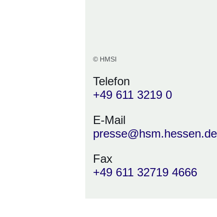
© HMSI
Telefon
+49 611 3219 0
E-Mail
presse@hsm.hessen.de
Fax
+49 611 32719 4666