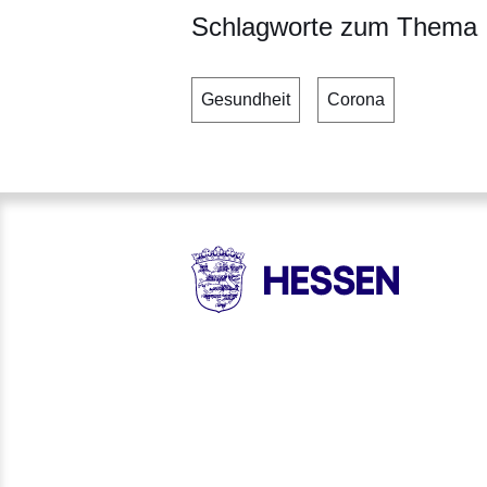
Schlagworte zum Thema
Gesundheit
Corona
HESSEN - Hessische Landesr