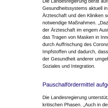
Die Landesregierung berät au
Gesundheitssystems aktuell i
Ärzteschaft und den Kliniken 
notwendige Maßnahmen. „Dazu
der Ärzteschaft im engem Aust
das Tragen von Masken in Inn
durch Auffrischung des Coron
Impfstoffen und dadurch, dass
der Gesundheit anderer umgeht
Soziales und Integration.
Pauschalfördermittel aufg
Die Landesregierung unterstüt
kritischen Phasen. „Auch in d