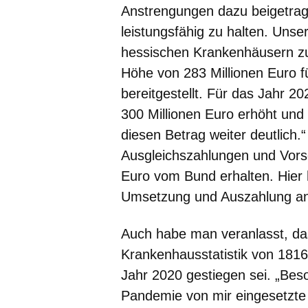
Anstrengungen dazu beigetrage
leistungsfähig zu halten. Un
hessischen Krankenhäusern zus
Höhe von 283 Millionen Euro f
bereitgestellt. Für das Jahr 2
300 Millionen Euro erhöht und
diesen Betrag weiter deutlich
Ausgleichszahlungen und Vorso
Euro vom Bund erhalten. Hier 
Umsetzung und Auszahlung an
Auch habe man veranlasst, dass
Krankenhausstatistik von 1816
Jahr 2020 gestiegen sei. „Bes
Pandemie von mir eingesetzte ‚