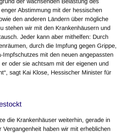
fgrund der wachsenden Belastung des
n enger Abstimmung mit der hessischen
sowie den anderen Ländern über mögliche
 stehen wir mit den Krankenhäusern und
ausch. Jeder kann aber mithelfen: Durch
enräumen, durch die Impfung gegen Grippe,
a-Impfschutzes mit den neuen angepassten
 er oder sie achtsam mit der eigenen und
“, sagt Kai Klose, Hessischer Minister für
estockt
ze die Krankenhäuser weiterhin, gerade in
er Vergangenheit haben wir mit erheblichen