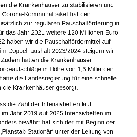
n die Krankenhäuser zu stabilisieren und
ser Corona-Kommunalpaket hat den
ätzlich zur regulären Pauschalförderung in
ür das Jahr 2021 weitere 120 Millionen Euro
022 haben wir die Pauschalfördermittel auf
 im Doppelhaushalt 2023/2024 steigern wir
.“ Zudem hätten die Krankenhäuser
rgeaufschläge in Höhe von 1,5 Milliarden
hatte die Landesregierung für eine schnelle
 die Krankenhäuser gesorgt.
 die Zahl der Intensivbetten laut
 im Jahr 2019 auf 2025 Intensivbetten im
onders bewährt hat sich der mit Beginn der
Planstab Stationär‘ unter der Leitung von