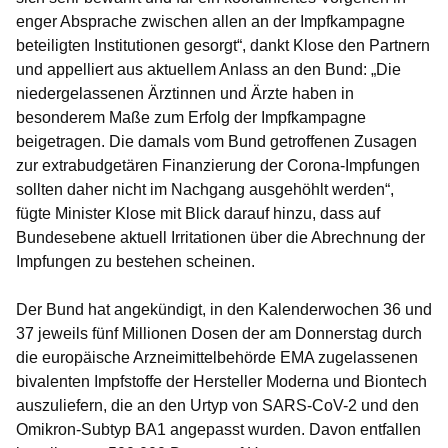
enger Absprache zwischen allen an der Impfkampagne
beteiligten Institutionen gesorgt“, dankt Klose den Partnern
und appelliert aus aktuellem Anlass an den Bund: „Die
niedergelassenen Ärztinnen und Ärzte haben in
besonderem Maße zum Erfolg der Impfkampagne
beigetragen. Die damals vom Bund getroffenen Zusagen
zur extrabudgetären Finanzierung der Corona-Impfungen
sollten daher nicht im Nachgang ausgehöhlt werden“,
fügte Minister Klose mit Blick darauf hinzu, dass auf
Bundesebene aktuell Irritationen über die Abrechnung der
Impfungen zu bestehen scheinen.
Der Bund hat angekündigt, in den Kalenderwochen 36 und
37 jeweils fünf Millionen Dosen der am Donnerstag durch
die europäische Arzneimittelbehörde EMA zugelassenen
bivalenten Impfstoffe der Hersteller Moderna und Biontech
auszuliefern, die an den Urtyp von SARS-CoV-2 und den
Omikron-Subtyp BA1 angepasst wurden. Davon entfallen