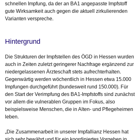
schnellen Impfung, da der an BA1 angepasste Impfstoff
gute Wirksamkeit auch gegen die aktuell zirkulierenden
Varianten verspreche.
Hintergrund
Die Strukturen der Impfstellen des ÖGD in Hessen wurden
auch in Zeiten zuletzt geringerer Nachfrage ergänzend zur
niedergelassenen Ärzteschaft stets aufrechterhalten.
Gegenwärtig werden wöchentlich in Hessen etwa 15.000
Impfungen durchgeführt (bundesweit rund 150.000). Für
den Start der Verimpfung des BA1-Impfstoffs sind zunächst
vor allem die vulnerablen Gruppen im Fokus, also
beispielsweise Menschen, die in Alten- und Pflegeheimen
leben.
„Die Zusammenarbeit in unserer Impfallianz Hessen hat
sich sehr bewährt und für ein koordiniertes Vorgehen in