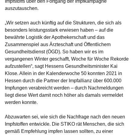
Impfstoffs über den Fortgang der Impfkampagne
auszutauschen.
„Wir setzen auch künftig auf die Strukturen, die sich als
besonders leistungsstark erwiesen haben – auf die
bewährte Logistik der Apothekerschaft und das
Zusammenspiel aus Ärzteschaft und Öffentlichem
Gesundheitsdienst (ÖGD). So haben wir es im
vergangenen Winter geschafft, Woche für Woche Rekorde
aufzustellen“, sagt Hessens Gesundheitsminister Kai
Klose. Allein in der Kalenderwoche 50 konnten 2021 in
Hessen durch die Partner der Impfallianz über 600.000
Impfungen verabreicht werden – durch Nachmeldungen
liegt diese Wert damit noch höher als damals vermeldet
werden konnte.
Abzuwarten sei, wie sich die Nachfrage nach den neuen
Impfstoffen entwickle. Die STIKO rät Menschen, die sich
gemäß Empfehlung impfen lassen sollten, zu einer