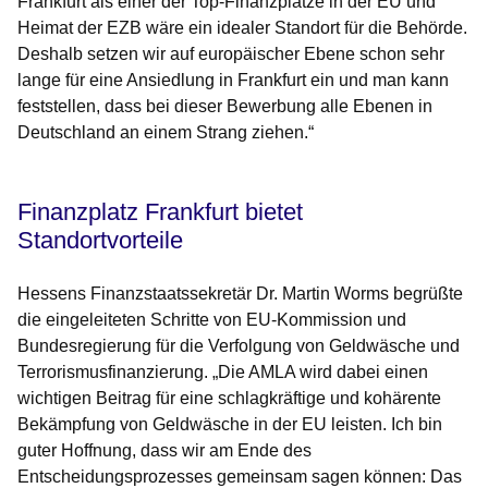
Frankfurt als einer der Top-Finanzplätze in der EU und
Heimat der EZB wäre ein idealer Standort für die Behörde.
Deshalb setzen wir auf europäischer Ebene schon sehr
lange für eine Ansiedlung in Frankfurt ein und man kann
feststellen, dass bei dieser Bewerbung alle Ebenen in
Deutschland an einem Strang ziehen.“
Finanzplatz Frankfurt bietet
Standortvorteile
Hessens Finanzstaatssekretär Dr. Martin Worms begrüßte
die eingeleiteten Schritte von EU-Kommission und
Bundesregierung für die Verfolgung von Geldwäsche und
Terrorismusfinanzierung. „Die AMLA wird dabei einen
wichtigen Beitrag für eine schlagkräftige und kohärente
Bekämpfung von Geldwäsche in der EU leisten. Ich bin
guter Hoffnung, dass wir am Ende des
Entscheidungsprozesses gemeinsam sagen können: Das