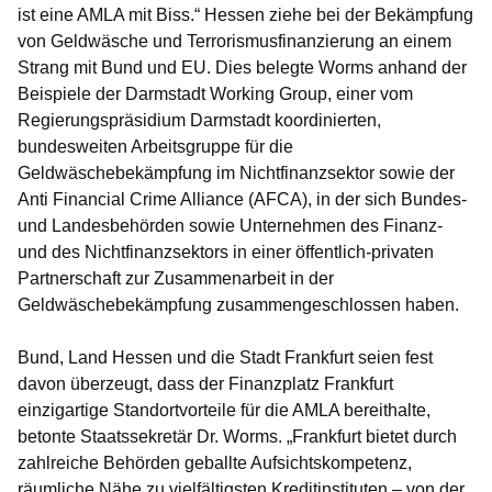
ist eine AMLA mit Biss.“ Hessen ziehe bei der Bekämpfung
von Geldwäsche und Terrorismusfinanzierung an einem
Strang mit Bund und EU. Dies belegte Worms anhand der
Beispiele der Darmstadt Working Group, einer vom
Regierungspräsidium Darmstadt koordinierten,
bundesweiten Arbeitsgruppe für die
Geldwäschebekämpfung im Nichtfinanzsektor sowie der
Anti Financial Crime Alliance (AFCA), in der sich Bundes-
und Landesbehörden sowie Unternehmen des Finanz-
und des Nichtfinanzsektors in einer öffentlich-privaten
Partnerschaft zur Zusammenarbeit in der
Geldwäschebekämpfung zusammengeschlossen haben.
Bund, Land Hessen und die Stadt Frankfurt seien fest
davon überzeugt, dass der Finanzplatz Frankfurt
einzigartige Standortvorteile für die AMLA bereithalte,
betonte Staatssekretär Dr. Worms. „Frankfurt bietet durch
zahlreiche Behörden geballte Aufsichtskompetenz,
räumliche Nähe zu vielfältigsten Kreditinstituten – von der