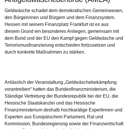
Geldwäsche schadet dem demokratischen Gemeinwesen,
den Bürgerinnen und Bürgern und dem Finanzsystem.
Hessen mit seinem Finanzplatz Frankfurt ist es aus
diesem Grund ein besonderes Anliegen, gemeinsam mit
dem Bund und der EU den Kampf gegen Geldwäsche und
Terrorismusfinanzierung entschieden fortzusetzen und
durch konkrete Maßnahmen zu stärken.
Öffnet sich in einem neuen Fenster
Öffnet sich in einem neuen Fenster
Öffnet sich in einem neuen Fenster
Öffnet sich in einem neuen Fenster
Öffnet sich in einem neuen Fenster
Anlässlich der Veranstaltung „Geldwäschebekämpfung
vorantreiben“ hatten das Bundesfinanzministerium, die
Ständige Vertretung der Bundesrepublik bei der EU, die
Hessische Staatskanzlei und das Hessische
Finanzministerium deshalb hochkarätige Expertinnen und
Experten aus Europäischem Parlament, Rat und
Kommission, Bundesregierung sowie der Finanzwirtschaft