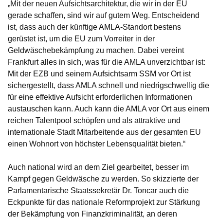
„Mit der neuen Aufsichtsarchitektur, die wir in der EU
gerade schaffen, sind wir auf gutem Weg. Entscheidend
ist, dass auch der künftige AMLA-Standort bestens
gerüstet ist, um die EU zum Vorreiter in der
Geldwäschebekämpfung zu machen. Dabei vereint
Frankfurt alles in sich, was für die AMLA unverzichtbar ist:
Mit der EZB und seinem Aufsichtsarm SSM vor Ort ist
sichergestellt, dass AMLA schnell und niedrigschwellig die
für eine effektive Aufsicht erforderlichen Informationen
austauschen kann. Auch kann die AMLA vor Ort aus einem
reichen Talentpool schöpfen und als attraktive und
internationale Stadt Mitarbeitende aus der gesamten EU
einen Wohnort von höchster Lebensqualität bieten.“
Auch national wird an dem Ziel gearbeitet, besser im
Kampf gegen Geldwäsche zu werden. So skizzierte der
Parlamentarische Staatssekretär Dr. Toncar auch die
Eckpunkte für das nationale Reformprojekt zur Stärkung
der Bekämpfung von Finanzkriminalität, an deren