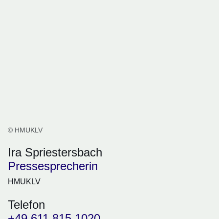
© HMUKLV
Ira Spriestersbach
Pressesprecherin
HMUKLV
Telefon
+49 611 815 1020