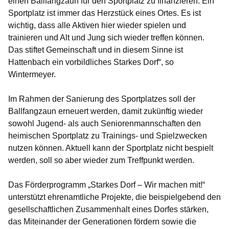
einen Ballfangzaun für den Sportplatz zu finanzieren. Ein
Sportplatz ist immer das Herzstück eines Ortes. Es ist
wichtig, dass alle Aktiven hier wieder spielen und
trainieren und Alt und Jung sich wieder treffen können.
Das stiftet Gemeinschaft und in diesem Sinne ist
Hattenbach ein vorbildliches Starkes Dorf“, so
Wintermeyer.
Im Rahmen der Sanierung des Sportplatzes soll der
Ballfangzaun erneuert werden, damit zukünftig wieder
sowohl Jugend- als auch Seniorenmannschaften den
heimischen Sportplatz zu Trainings- und Spielzwecken
nutzen können. Aktuell kann der Sportplatz nicht bespielt
werden, soll so aber wieder zum Treffpunkt werden.
Das Förderprogramm „Starkes Dorf – Wir machen mit!“
unterstützt ehrenamtliche Projekte, die beispielgebend den
gesellschaftlichen Zusammenhalt eines Dorfes stärken,
das Miteinander der Generationen fördern sowie die