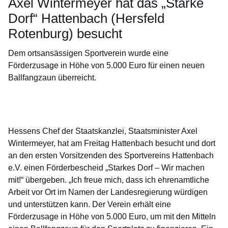
Axel Wintermeyer hat das „Starke
Dorf“ Hattenbach (Hersfeld
Rotenburg) besucht
Dem ortsansässigen Sportverein wurde eine
Förderzusage in Höhe von 5.000 Euro für einen neuen
Ballfangzaun überreicht.
Öffnet sich in einem neuen Fenster
Öffnet sich in einem neuen Fenster
Öffnet sich in einem neuen Fenster
Öffnet sich in einem neuen Fenster
Öffnet sich in einem neuen Fenster
Hessens Chef der Staatskanzlei, Staatsminister Axel
Wintermeyer, hat am Freitag Hattenbach besucht und dort
an den ersten Vorsitzenden des Sportvereins Hattenbach
e.V. einen Förderbescheid „Starkes Dorf – Wir machen
mit!“ übergeben. „Ich freue mich, dass ich ehrenamtliche
Arbeit vor Ort im Namen der Landesregierung würdigen
und unterstützen kann. Der Verein erhält eine
Förderzusage in Höhe von 5.000 Euro, um mit den Mitteln