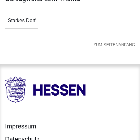
Starkes Dorf
ZUM SEITENANFANG
HESSEN - Hessische Landesregierung
Impressum
Datenschutz