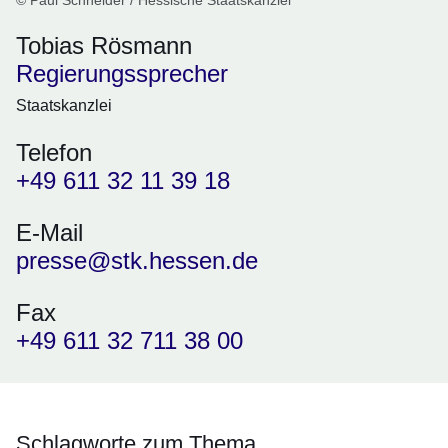
© Paul Schneider / Hessische Staatskanzlei
Tobias Rösmann
Regierungssprecher
Staatskanzlei
Telefon
+49 611 32 11 39 18
E-Mail
presse@stk.hessen.de
Fax
+49 611 32 711 38 00
Schlagworte zum Thema