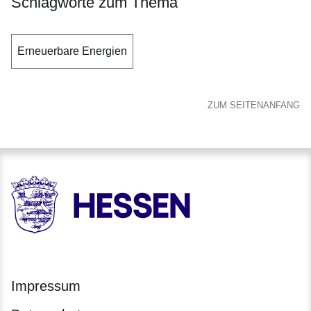
Schlagworte zum Thema
Erneuerbare Energien
ZUM SEITENANFANG
HESSEN - Hessische Landesregierung
Impressum