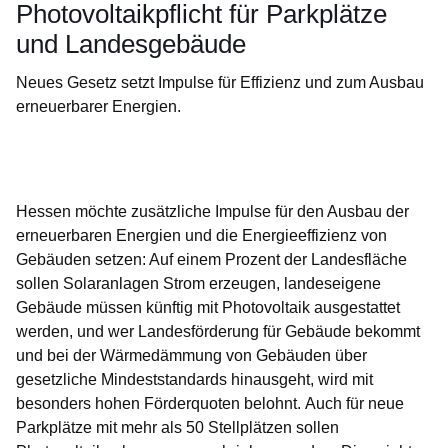
Photovoltaikpflicht für Parkplätze
und Landesgebäude
Neues Gesetz setzt Impulse für Effizienz und zum Ausbau
erneuerbarer Energien.
Öffnet sich in einem neuen Fenster
Öffnet sich in einem neuen Fenster
Öffnet sich in einem neuen Fenster
Öffnet sich in einem neuen Fenster
Öffnet sich in einem neuen Fenster
Hessen möchte zusätzliche Impulse für den Ausbau der
erneuerbaren Energien und die Energieeffizienz von
Gebäuden setzen: Auf einem Prozent der Landesfläche
sollen Solaranlagen Strom erzeugen, landeseigene
Gebäude müssen künftig mit Photovoltaik ausgestattet
werden, und wer Landesförderung für Gebäude bekommt
und bei der Wärmedämmung von Gebäuden über
gesetzliche Mindeststandards hinausgeht, wird mit
besonders hohen Förderquoten belohnt. Auch für neue
Parkplätze mit mehr als 50 Stellplätzen sollen