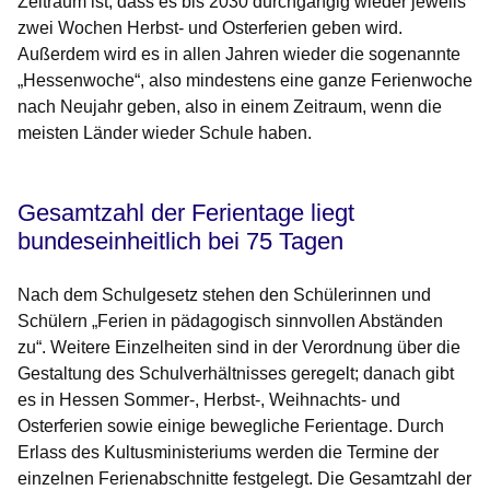
Zeitraum ist, dass es bis 2030 durchgängig wieder jeweils
zwei Wochen Herbst- und Osterferien geben wird.
Außerdem wird es in allen Jahren wieder die sogenannte
„Hessenwoche“, also mindestens eine ganze Ferienwoche
nach Neujahr geben, also in einem Zeitraum, wenn die
meisten Länder wieder Schule haben.
Gesamtzahl der Ferientage liegt
bundeseinheitlich bei 75 Tagen
Nach dem Schulgesetz stehen den Schülerinnen und
Schülern „Ferien in pädagogisch sinnvollen Abständen
zu“. Weitere Einzelheiten sind in der Verordnung über die
Gestaltung des Schulverhältnisses geregelt; danach gibt
es in Hessen Sommer-, Herbst-, Weihnachts- und
Osterferien sowie einige bewegliche Ferientage. Durch
Erlass des Kultusministeriums werden die Termine der
einzelnen Ferienabschnitte festgelegt. Die Gesamtzahl der