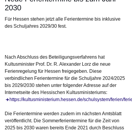
2030
Für Hessen stehen jetzt alle Ferientermine bis inklusive
des Schuljahres 2029/30 fest.
Öffnet sich in einem neuen Fenster
Öffnet sich in einem neuen Fenster
Öffnet sich in einem neuen Fenster
Öffnet sich in einem neuen Fenster
Öffnet sich in einem neuen Fenster
Nach Abschluss des Beteiligungsverfahrens hat
Kultusminister Prof. Dr. R. Alexander Lorz die neue
Ferienregelung für Hessen freigegeben. Diese
verbindlichen Ferientermine für die Schuljahre 2024/2025
bis 2029/2030 stehen unter folgender Adresse auf der
Internetseite des Hessischen Kultusministeriums:
Öffnet sich in einem neuen Fenster
https://kultusministerium.hessen.de/schulsystem/ferien/fer
Die Ferientermine werden zudem im nächsten Amtsblatt
veröffentlicht. Die Sommerferien­termine für die Zeit von
2025 bis 2030 waren bereits Ende 2021 durch Beschluss