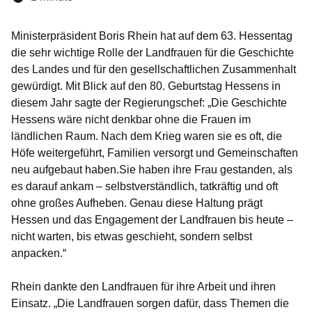
Öffnet sich in einem neuen Fenster
Öffnet sich in einem neuen Fenster
Öffnet sich in einem neuen Fenster
Öffnet sich in einem neuen Fen
Öffnet sich in einem neuen
Ministerpräsident Boris Rhein hat auf dem 63. Hessentag
die sehr wichtige Rolle der Landfrauen für die Geschichte
des Landes und für den gesellschaftlichen Zusammenhalt
gewürdigt. Mit Blick auf den 80. Geburtstag Hessens in
diesem Jahr sagte der Regierungschef: „Die Geschichte
Hessens wäre nicht denkbar ohne die Frauen im
ländlichen Raum. Nach dem Krieg waren sie es oft, die
Höfe weitergeführt, Familien versorgt und Gemeinschaften
neu aufgebaut haben.Sie haben ihre Frau gestanden, als
es darauf ankam – selbstverständlich, tatkräftig und oft
ohne großes Aufheben. Genau diese Haltung prägt
Hessen und das Engagement der Landfrauen bis heute –
nicht warten, bis etwas geschieht, sondern selbst
anpacken.“
Rhein dankte den Landfrauen für ihre Arbeit und ihren
Einsatz. „Die Landfrauen sorgen dafür, dass Themen die