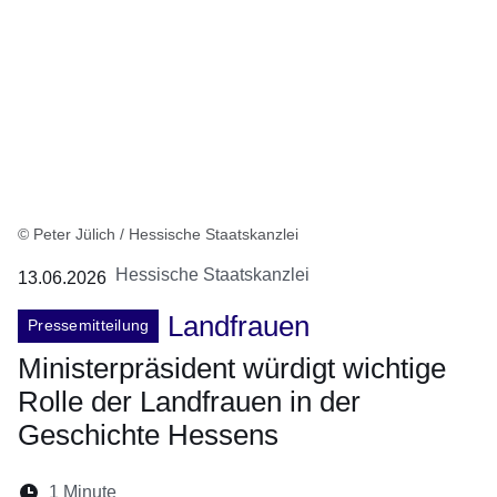
© Peter Jülich / Hessische Staatskanzlei
Hessische Staatskanzlei
13.06.2026
Landfrauen
Pressemitteilung
Ministerpräsident würdigt wichtige
Rolle der Landfrauen in der
Geschichte Hessens
Lesedauer:
1 Minute