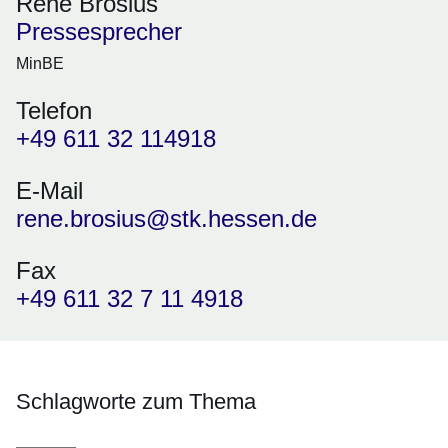
René Brosius
Pressesprecher
MinBE
Telefon
+49 611 32 114918
E-Mail
rene.brosius@stk.hessen.de
Fax
+49 611 32 7 11 4918
Schlagworte zum Thema