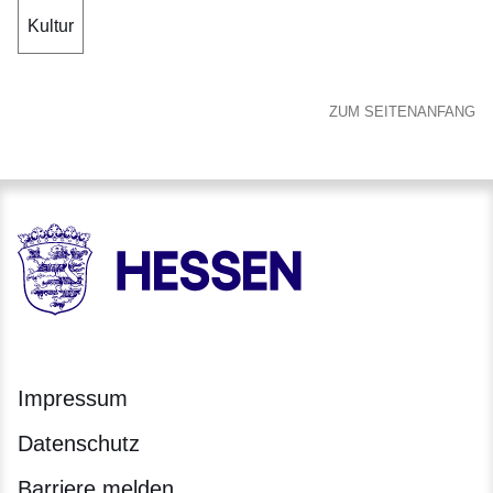
Kultur
ZUM SEITENANFANG
HESSEN - Hessische Landesregierung
Impressum
Datenschutz
Barriere melden