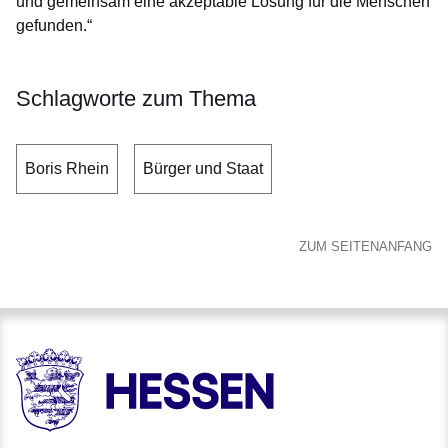
und gemeinsam eine akzeptable Lösung für die Menschen
gefunden.“
Schlagworte zum Thema
Boris Rhein
Bürger und Staat
ZUM SEITENANFANG
HESSEN - Hessische Landesregierung