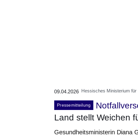
Hessisches Ministerium für 
09.04.2026
Notfallver
Pressemitteilung
Land stellt Weichen f
Gesundheitsministerin Diana G