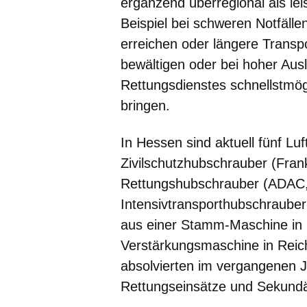
ergänzend überregional als le
Beispiel bei schweren Notfälle
erreichen oder längere Transpo
bewältigen oder bei hoher Au
Rettungsdienstes schnellstmögli
bringen.
In Hessen sind aktuell fünf Luft
Zivilschutzhubschrauber (Fran
Rettungshubschrauber (ADAC, 
Intensivtransporthubschrauber
aus einer Stamm-Maschine in 
Verstärkungsmaschine in Reic
absolvierten im vergangenen 
Rettungseinsätze und Sekundä