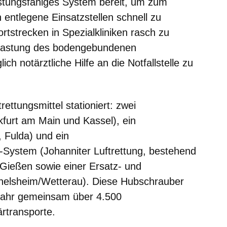
istungsfähiges System bereit, um zum
n entlegene Einsatzstellen schnell zu
rtstrecken in Spezialkliniken rasch zu
slastung des bodengebundenen
ch notärztliche Hilfe an die Notfallstelle zu
rettungsmittel stationiert: zwei
kfurt am Main und Kassel), ein
Fulda) und ein
-System (Johanniter Luftrettung, bestehend
Gießen sowie einer Ersatz- und
helsheim/Wetterau). Diese Hubschrauber
Jahr gemeinsam über 4.500
rtransporte.