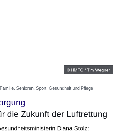
© HMFG / Tim Wegner
Familie, Senioren, Sport, Gesundheit und Pflege
sorgung
ür die Zukunft der Luftrettung
esundheitsministerin Diana Stolz: