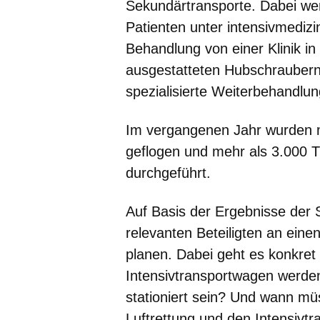
Sekundärtransporte. Dabei wer
Patienten unter intensivmedi
Behandlung von einer Klinik in 
ausgestatteten Hubschraubern
spezialisierte Weiterbehandlu
Im vergangenen Jahr wurden 
geflogen und mehr als 3.000 T
durchgeführt.
Auf Basis der Ergebnisse der 
relevanten Beteiligten an eine
planen. Dabei geht es konkre
Intensivtransportwagen werden
stationiert sein? Und wann müss
Luftrettung und den Intensivtr