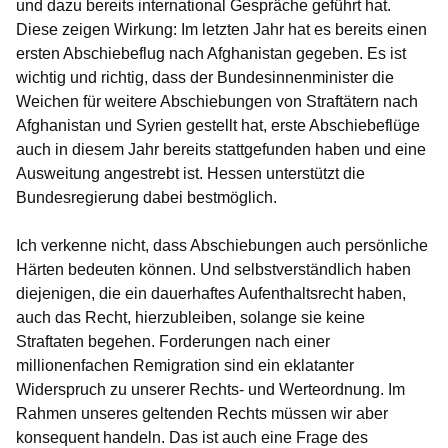
und dazu bereits international Gespräche geführt hat.
Diese zeigen Wirkung: Im letzten Jahr hat es bereits einen
ersten Abschiebeflug nach Afghanistan gegeben. Es ist
wichtig und richtig, dass der Bundesinnenminister die
Weichen für weitere Abschiebungen von Straftätern nach
Afghanistan und Syrien gestellt hat, erste Abschiebeflüge
auch in diesem Jahr bereits stattgefunden haben und eine
Ausweitung angestrebt ist. Hessen unterstützt die
Bundesregierung dabei bestmöglich.
Ich verkenne nicht, dass Abschiebungen auch persönliche
Härten bedeuten können. Und selbstverständlich haben
diejenigen, die ein dauerhaftes Aufenthaltsrecht haben,
auch das Recht, hierzubleiben, solange sie keine
Straftaten begehen. Forderungen nach einer
millionenfachen Remigration sind ein eklatanter
Widerspruch zu unserer Rechts- und Werteordnung. Im
Rahmen unseres geltenden Rechts müssen wir aber
konsequent handeln. Das ist auch eine Frage des