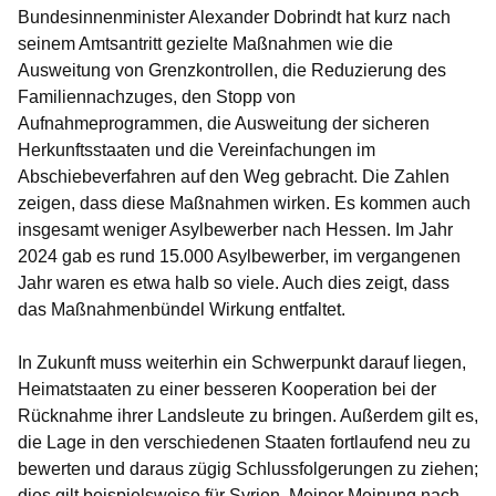
Bundesinnenminister Alexander Dobrindt hat kurz nach
seinem Amtsantritt gezielte Maßnahmen wie die
Ausweitung von Grenzkontrollen, die Reduzierung des
Familiennachzuges, den Stopp von
Aufnahmeprogrammen, die Ausweitung der sicheren
Herkunftsstaaten und die Vereinfachungen im
Abschiebeverfahren auf den Weg gebracht. Die Zahlen
zeigen, dass diese Maßnahmen wirken. Es kommen auch
insgesamt weniger Asylbewerber nach Hessen. Im Jahr
2024 gab es rund 15.000 Asylbewerber, im vergangenen
Jahr waren es etwa halb so viele. Auch dies zeigt, dass
das Maßnahmenbündel Wirkung entfaltet.
In Zukunft muss weiterhin ein Schwerpunkt darauf liegen,
Heimatstaaten zu einer besseren Kooperation bei der
Rücknahme ihrer Landsleute zu bringen. Außerdem gilt es,
die Lage in den verschiedenen Staaten fortlaufend neu zu
bewerten und daraus zügig Schlussfolgerungen zu ziehen;
dies gilt beispielsweise für Syrien. Meiner Meinung nach