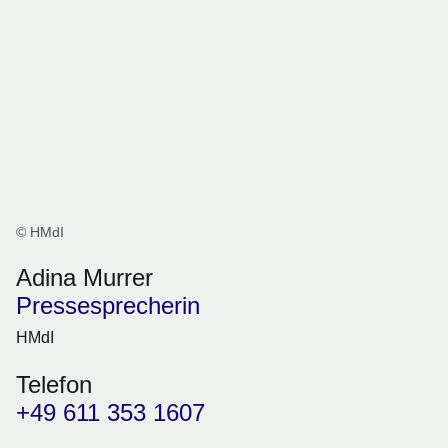
© HMdI
Adina Murrer
Pressesprecherin
HMdI
Telefon
+49 611 353 1607