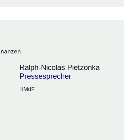
Finanzen
Ralph-Nicolas Pietzonka
Pressesprecher
HMdF