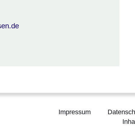
sen.de
Impressum
Datensch
Inha
egierung