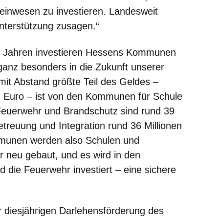
einwesen zu investieren. Landesweit
Unterstützung zusagen.“
n Jahren investieren Hessens Kommunen
 ganz besonders in die Zukunft unserer
mit Abstand größte Teil des Geldes –
n Euro – ist von den Kommunen für Schule
Feuerwehr und Brandschutz sind rund 39
etreuung und Integration rund 36 Millionen
munen werden also Schulen und
r neu gebaut, und es wird in den
die Feuerwehr investiert – eine sichere
 diesjährigen Darlehensförderung des