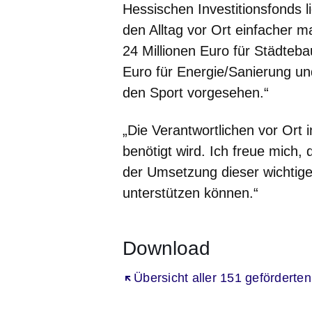
Hessischen Investitionsfonds li
den Alltag vor Ort einfacher
24 Millionen Euro für Städteba
Euro für Energie/Sanierung un
den Sport vorgesehen.“
„Die Verantwortlichen vor Or
benötigt wird. Ich freue mich,
der Umsetzung dieser wichtige
unterstützen können.“
Download
Öffnet sich in einem neuen Fenst
Übersicht aller 151 geförderten