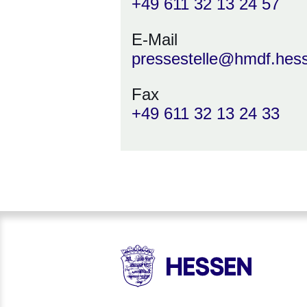
+49 611 32 13 24 57
E-Mail
pressestelle@hmdf.hes
Fax
+49 611 32 13 24 33
HESSEN - Hessische Landesr