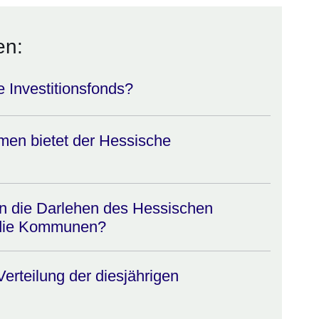
en:
 Investitionsfonds?
men bietet der Hessische
n die Darlehen des Hessischen
r die Kommunen?
Verteilung der diesjährigen