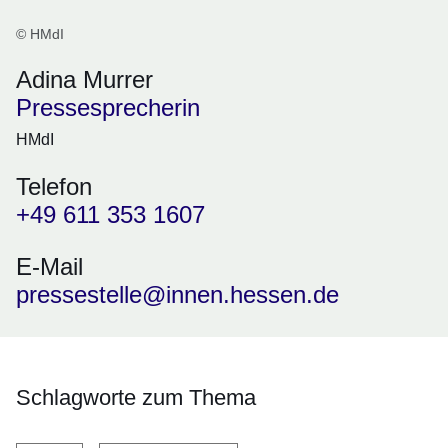
© HMdI
Adina Murrer
Pressesprecherin
HMdI
Telefon
+49 611 353 1607
E-Mail
pressestelle@innen.hessen.de
Schlagworte zum Thema