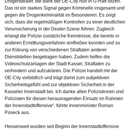
Drogendealer, die dank der OE-City nun in U-Haft sitzen.
Das ist ein starkes Signal gegen Kriminelle insgesamt und
gegen die Drogenkriminalität im Besonderen. Es zeigt
sich, dass die regelmäßigen Kontrollen zu einer deutlichen
Verunsicherung in der Dealer-Szene führen. Zugleich
erlangt die Polizei zusätzliche Kenntnisse, die bereits in
anderen Ermittlungsverfahren einfließen konnten und so
zur Klärung von verschiedenen Straftaten anderer
Dienststellen beigetragen haben. Zudem helfen die
Videoschutzanlagen der Stadt Kassel, Straftaten zu
verhindern und aufzuklären. Die Polizei handelt mit der
OE-City vorbildlich und trägt damit zum subjektiven
Sicherheitsgefühl und zur objektiven Sicherheit in der
Kasseler Innenstadt bei. Ich danke allen Polizistinnen und
Polizisten für diesen herausragenden Einsatz im Rahmen
der Innenstadtoffensive“, führte Innenminister Roman
Poseck aus.
Hessenweit wurden seit Beginn der Innenstadtoffensive