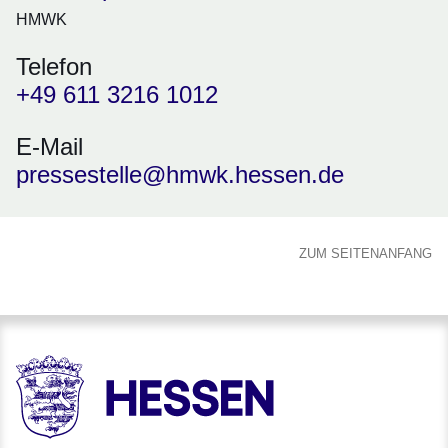
HMWK
Telefon
+49 611 3216 1012
E-Mail
pressestelle@hmwk.hessen.de
ZUM SEITENANFANG
HESSEN - Hessische Landesregierung