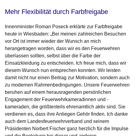
Mehr Flexibilität durch Farbfreigabe
Innenminister Roman Poseck erklärte zur Farbfreigabe
heute in Wiesbaden: „Bei meinen zahlreichen Besuchen
vor Ort ist immer wieder der Wunsch an mich
herangetragen worden, dass wir es den Feuerwehren
überlassen sollten, selbst über die Farbe der
Einsatzkleidung zu entscheiden. Ich freue mich, dass wir
diesem Wunsch nun entsprechen konnten. Wir leisten
damit nicht nur einen Beitrag zur Motivation, sondern auch
zu modernen Rahmenbedingungen. Unsere Feuerwehren
beruhen auf einem herausragenden persönlichen
Engagement der Feuerwehrkameradinnen und -
kameraden, die größtenteils ehrenamtlich aktiv sind. Sie
verdienen es, dass ihre Anliegen Gehör finden. Ich danke
auch dem Landesfeuerwehrverband und seinem
Präsidenten Norbert Fischer ganz herzlich für die Impulse
und die Begleitung bei dieser und anderen