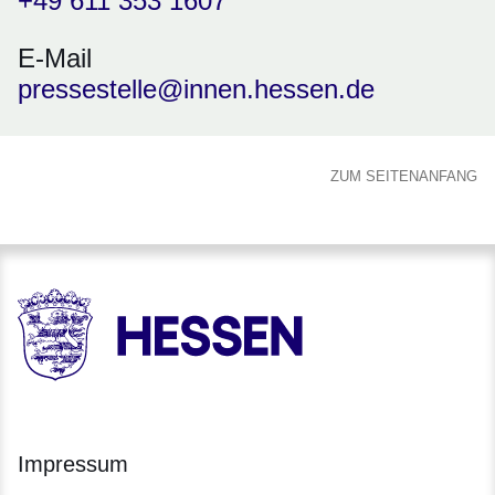
+49 611 353 1607
E-Mail
pressestelle@innen.hessen.de
ZUM SEITENANFANG
HESSEN - Hessische Landesregierung
Impressum