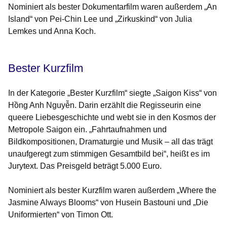
Nominiert als bester Dokumentarfilm waren außerdem „An
Island“ von Pei-Chin Lee und „Zirkuskind“ von Julia
Lemkes und Anna Koch.
Bester Kurzfilm
In der Kategorie „Bester Kurzfilm“ siegte „Saigon Kiss“ von
Hồng Anh Nguyễn. Darin erzählt die Regisseurin eine
queere Liebesgeschichte und webt sie in den Kosmos der
Metropole Saigon ein. „Fahrtaufnahmen und
Bildkompositionen, Dramaturgie und Musik – all das trägt
unaufgeregt zum stimmigen Gesamtbild bei“, heißt es im
Jurytext. Das Preisgeld beträgt 5.000 Euro.
Nominiert als bester Kurzfilm waren außerdem „Where the
Jasmine Always Blooms“ von Husein Bastouni und „Die
Uniformierten“ von Timon Ott.