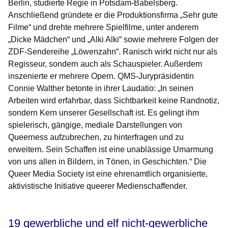
Berlin, studierte Regie in Potsdam-Babelsberg.
Anschließend gründete er die Produktionsfirma „Sehr gute
Filme“ und drehte mehrere Spielfilme, unter anderem
„Dicke Mädchen“ und „Alki Alki“ sowie mehrere Folgen der
ZDF-Sendereihe „Löwenzahn“. Ranisch wirkt nicht nur als
Regisseur, sondern auch als Schauspieler. Außerdem
inszenierte er mehrere Opern. QMS-Jurypräsidentin
Connie Walther betonte in ihrer Laudatio: „In seinen
Arbeiten wird erfahrbar, dass Sichtbarkeit keine Randnotiz,
sondern Kern unserer Gesellschaft ist. Es gelingt ihm
spielerisch, gängige, mediale Darstellungen von
Queerness aufzubrechen, zu hinterfragen und zu
erweitern. Sein Schaffen ist eine unablässige Umarmung
von uns allen in Bildern, in Tönen, in Geschichten.“ Die
Queer Media Society ist eine ehrenamtlich organisierte,
aktivistische Initiative queerer Medienschaffender.
19 gewerbliche und elf nicht-gewerbliche