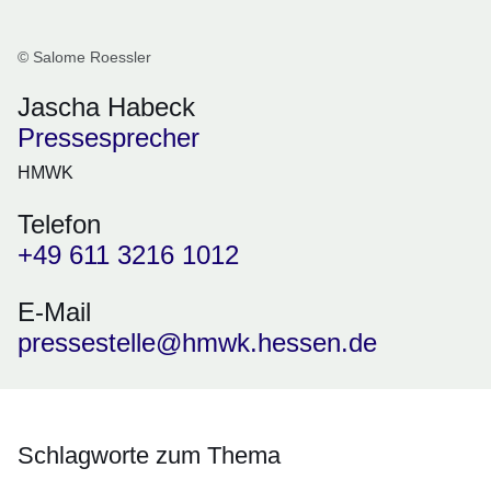
© Salome Roessler
Jascha Habeck
Pressesprecher
HMWK
Telefon
+49 611 3216 1012
E-Mail
pressestelle@hmwk.hessen.de
Schlagworte zum Thema