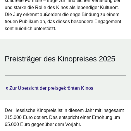
kulturelle Formate – trage zur inhaltlichen Vertiefung bei
und stärke die Rolle des Kinos als lebendiger Kulturort.
Die Jury erkennt außerdem die enge Bindung zu einem
treuen Publikum an, das dieses besondere Engagement
kontinuierlich unterstützt.
Preisträger des Kinopreises 2025
Öffnet sich in einem neuen Fenster
Zur Übersicht der preisgekrönten Kinos
Der Hessische Kinopreis ist in diesem Jahr mit insgesamt
215.000 Euro dotiert. Das entspricht einer Erhöhung um
65.000 Euro gegenüber dem Vorjahr.