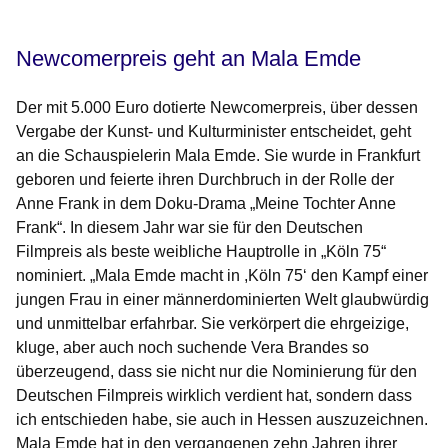
Newcomerpreis geht an Mala Emde
Der mit 5.000 Euro dotierte Newcomerpreis, über dessen
Vergabe der Kunst- und Kulturminister entscheidet, geht
an die Schauspielerin Mala Emde. Sie wurde in Frankfurt
geboren und feierte ihren Durchbruch in der Rolle der
Anne Frank in dem Doku-Drama „Meine Tochter Anne
Frank“. In diesem Jahr war sie für den Deutschen
Filmpreis als beste weibliche Hauptrolle in „Köln 75“
nominiert. „Mala Emde macht in ,Köln 75‘ den Kampf einer
jungen Frau in einer männerdominierten Welt glaubwürdig
und unmittelbar erfahrbar. Sie verkörpert die ehrgeizige,
kluge, aber auch noch suchende Vera Brandes so
überzeugend, dass sie nicht nur die Nominierung für den
Deutschen Filmpreis wirklich verdient hat, sondern dass
ich entschieden habe, sie auch in Hessen auszuzeichnen.
Mala Emde hat in den vergangenen zehn Jahren ihrer