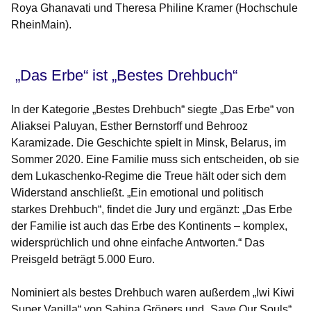
Roya Ghanavati und Theresa Philine Kramer (Hochschule
RheinMain).
„Das Erbe“ ist „Bestes Drehbuch“
In der Kategorie „Bestes Drehbuch“ siegte „Das Erbe“ von
Aliaksei Paluyan, Esther Bernstorff und Behrooz
Karamizade. Die Geschichte spielt in Minsk, Belarus, im
Sommer 2020. Eine Familie muss sich entscheiden, ob sie
dem Lukaschenko-Regime die Treue hält oder sich dem
Widerstand anschließt. „Ein emotional und politisch
starkes Drehbuch“, findet die Jury und ergänzt: „Das Erbe
der Familie ist auch das Erbe des Kontinents – komplex,
widersprüchlich und ohne einfache Antworten.“ Das
Preisgeld beträgt 5.000 Euro.
Nominiert als bestes Drehbuch waren außerdem „Iwi Kiwi
Super Vanilla“ von Sabina Gröners und „Save Our Souls“