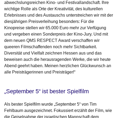
abwechslungsreichen Kino- und Festivallandschaft. Ihre
wichtige Rolle als Orte der Kreativität, des kulturellen
Erlebnisses und des Austauschs unterstreichen wir mit der
diesjährigen Preisverleihung besonders: Für die
Kinopreise stellen wir 65.000 Euro mehr zur Verfügung
und vergeben einen Sonderpreis der Kino-Jury. Und mit
dem neuen QMS RESPECT Award verschaffen wir
queeren Filmschaffenden noch mehr Sichtbarkeit.
Diversität und Vielfalt zeichnen Hessen aus und das
beweisen auch die herausragenden Werke, die wir heute
Abend geehrt haben. Meinen herzlichen Glückwunsch an
alle Preisträgerinnen und Preisträger!“
„September 5“ ist bester Spielfilm
Als bester Spielfilm wurde „September 5“ von Tim
Fehlbaum ausgezeichnet. Fokussiert erzählt der Film, wie
die Geiselnahme der israelischen Mannschaft dem