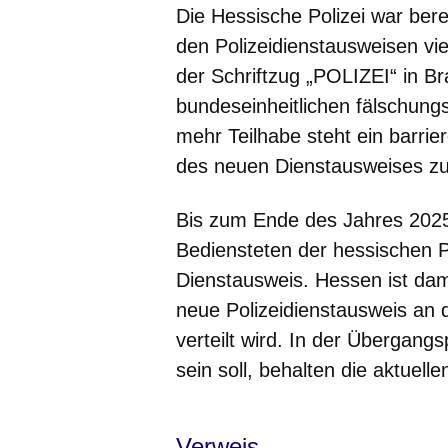
Die Hessische Polizei war berei
den Polizeidienstausweisen vi
der Schriftzug „POLIZEI“ in Bra
bundeseinheitlichen fälschung
mehr Teilhabe steht ein barrie
des neuen Dienstausweises zu
Bis zum Ende des Jahres 2025
Bediensteten der hessischen Po
Dienstausweis. Hessen ist dam
neue Polizeidienstausweis an 
verteilt wird. In der Übergan
sein soll, behalten die aktuell
Verweis