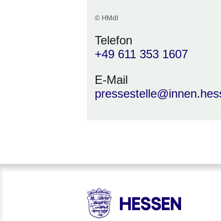
© HMdI
Telefon
+49 611 353 1607
E-Mail
pressestelle@innen.hes