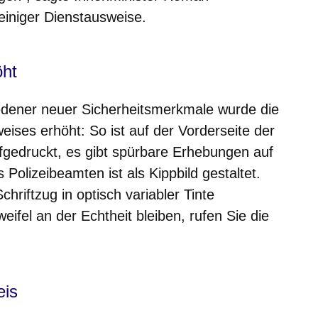
iniger Dienstausweise.
öht
edener neuer Sicherheitsmerkmale wurde die
ises erhöht: So ist auf der Vorderseite der
fgedruckt, es gibt spürbare Erhebungen auf
olizeibeamten ist als Kippbild gestaltet.
chriftzug in optisch variabler Tinte
eifel an der Echtheit bleiben, rufen Sie die
eis