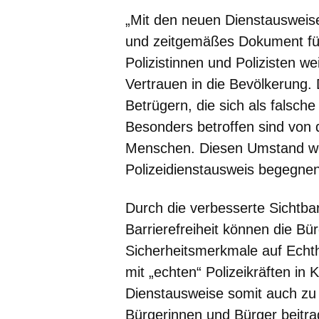
„Mit den neuen Dienstausweisen
und zeitgemäßes Dokument für
Polizistinnen und Polizisten w
Vertrauen in die Bevölkerung. 
Betrügern, die sich als falsch
Besonders betroffen sind von 
Menschen. Diesen Umstand wo
Polizeidienstausweis begegnen
Durch die verbesserte Sichtbar
Barrierefreiheit können die Bü
Sicherheitsmerkmale auf Echth
mit „echten“ Polizeikräften in
Dienstausweise somit auch zu 
Bürgerinnen und Bürger beitr