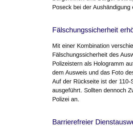
Poseck bei der Aushändigung e
Fälschungssicherheit erh
Mit einer Kombination verschi
Fälschungssicherheit des Auswe
Polizeistern als Hologramm au
dem Ausweis und das Foto des P
Auf der Rückseite ist der 110-S
ausgeführt. Sollten dennoch Zw
Polizei an.
Barrierefreier Dienstausw