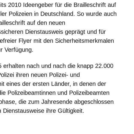
ts 2010 Ideengeber für die Brailleschrift auf
eler Polizeien in Deutschland. So wurde auch
illeschrift auf den neuen
ssicheren Dienstausweis geprägt und für
refreier Flyer mit den Sicherheitsmerkmalen
r Verfügung.
 erhalten nach und nach die knapp 22.000
lizei ihren neuen Polizei- und
it eines der ersten Länder, in denen der
die Polizeibeamtinnen und Polizeibeamten
gsphase, die zum Jahresende abgeschlossen
en Dienstausweise ihre Gültigkeit.