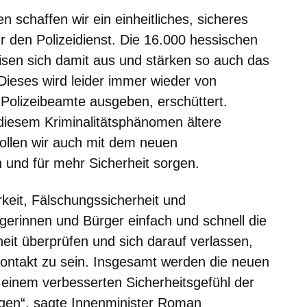
 schaffen wir ein einheitliches, sicheres
 den Polizeidienst. Die 16.000 hessischen
eisen sich damit aus und stärken so auch das
Dieses wird leider immer wieder von
e Polizeibeamte ausgeben, erschüttert.
diesem Kriminalitätsphänomen ältere
llen wir auch mit dem neuen
 und für mehr Sicherheit sorgen.
keit, Fälschungssicherheit und
rgerinnen und Bürger einfach und schnell die
eit überprüfen und sich darauf verlassen,
 Kontakt zu sein. Insgesamt werden die neuen
einem verbesserten Sicherheitsgefühl der
agen“, sagte Innenminister Roman