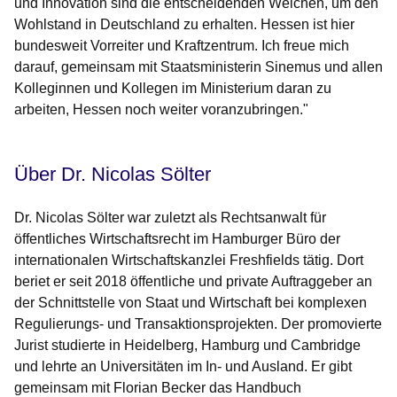
und Innovation sind die entscheidenden Weichen, um den
Wohlstand in Deutschland zu erhalten. Hessen ist hier
bundesweit Vorreiter und Kraftzentrum. Ich freue mich
darauf, gemeinsam mit Staatsministerin Sinemus und allen
Kolleginnen und Kollegen im Ministerium daran zu
arbeiten, Hessen noch weiter voranzubringen."
Über Dr. Nicolas Sölter
Dr. Nicolas Sölter war zuletzt als Rechtsanwalt für
öffentliches Wirtschaftsrecht im Hamburger Büro der
internationalen Wirtschaftskanzlei Freshfields tätig. Dort
beriet er seit 2018 öffentliche und private Auftraggeber an
der Schnittstelle von Staat und Wirtschaft bei komplexen
Regulierungs- und Transaktionsprojekten. Der promovierte
Jurist studierte in Heidelberg, Hamburg und Cambridge
und lehrte an Universitäten im In- und Ausland. Er gibt
gemeinsam mit Florian Becker das Handbuch