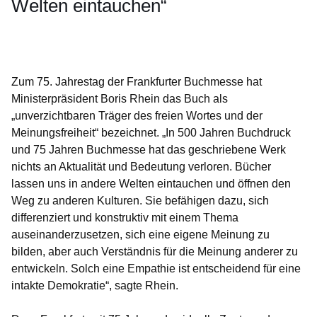
Welten eintauchen“
Öffnet sich in einem neuen Fenster
Öffnet sich in einem neuen Fenster
Öffnet sich in einem neuen Fenster
Öffnet sich in einem neuen Fenster
Öffnet sich in einem neuen Fenster
Zum 75. Jahrestag der Frankfurter Buchmesse hat
Ministerpräsident Boris Rhein das Buch als
„unverzichtbaren Träger des freien Wortes und der
Meinungsfreiheit“ bezeichnet. „In 500 Jahren Buchdruck
und 75 Jahren Buchmesse hat das geschriebene Werk
nichts an Aktualität und Bedeutung verloren. Bücher
lassen uns in andere Welten eintauchen und öffnen den
Weg zu anderen Kulturen. Sie befähigen dazu, sich
differenziert und konstruktiv mit einem Thema
auseinanderzusetzen, sich eine eigene Meinung zu
bilden, aber auch Verständnis für die Meinung anderer zu
entwickeln. Solch eine Empathie ist entscheidend für eine
intakte Demokratie“, sagte Rhein.