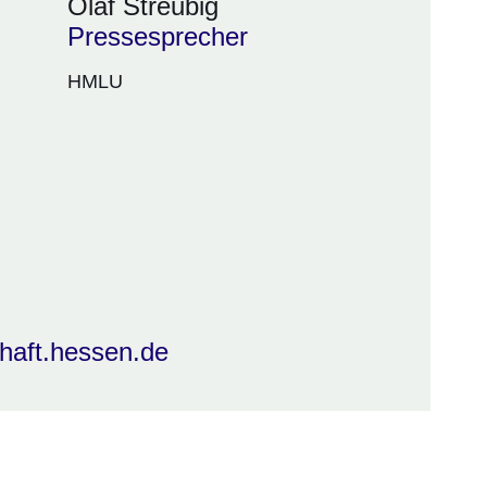
Olaf Streubig
Pressesprecher
HMLU
haft.hessen.de