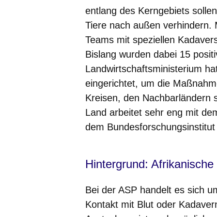
entlang des Kerngebiets sollen
Tiere nach außen verhindern. 
Teams mit speziellen Kadaver
Bislang wurden dabei 15 positi
Landwirtschaftsministerium ha
eingerichtet, um die Maßnahme
Kreisen, den Nachbarländern 
Land arbeitet sehr eng mit dem
dem Bundesforschungsinstitut 
Hintergrund: Afrikanisch
Bei der ASP handelt es sich u
Kontakt mit Blut oder Kadavern