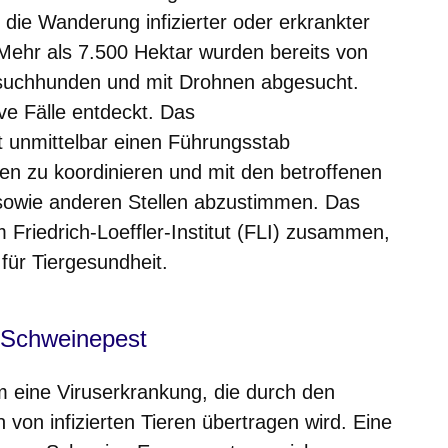
 die Wanderung infizierter oder erkrankter
Mehr als 7.500 Hektar wurden bereits von
suchhunden und mit Drohnen abgesucht.
ve Fälle entdeckt. Das
t unmittelbar einen Führungsstab
n zu koordinieren und mit den betroffenen
sowie anderen Stellen abzustimmen. Das
 Friedrich-Loeffler-Institut (FLI) zusammen,
für Tiergesundheit.
e Schweinepest
m eine Viruserkrankung, die durch den
 von infizierten Tieren übertragen wird. Eine