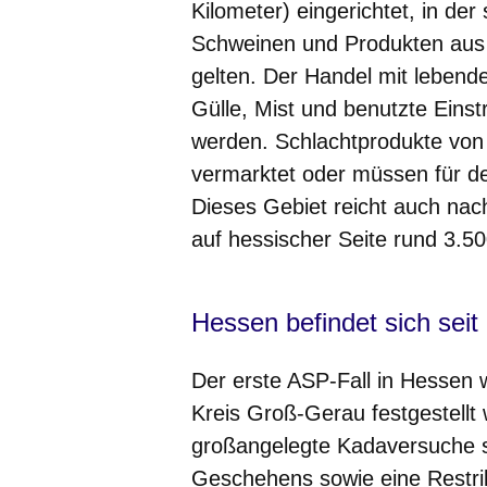
Kilometer) eingerichtet, in de
Schweinen und Produkten aus 
gelten. Der Handel mit lebende
Gülle, Mist und benutzte Einst
werden. Schlachtprodukte von 
vermarktet oder müssen für de
Dieses Gebiet reicht auch nach
auf hessischer Seite rund 3.5
Hessen befindet sich sei
Der erste ASP-Fall in Hessen 
Kreis Groß-Gerau festgestellt 
großangelegte Kadaversuche s
Geschehens sowie eine Restrik