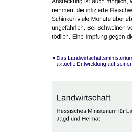
Ansteckung ist auch möglich,
nehmen, die infizierte Fleisch
Schinken viele Monate überleb
ungefährlich. Bei Schweinen v
tödlich. Eine Impfung gegen di
Öffnet sich in einem neuen Fenst
Das Landwirtschaftsministerium
aktuelle Entwicklung auf seine
Landwirtschaft
Hessisches Ministerium für L
Jagd und Heimat