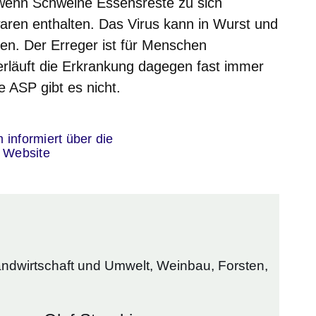
 wenn Schweine Essensreste zu sich
waren enthalten. Das Virus kann in Wurst und
en. Der Erreger ist für Menschen
erläuft die Erkrankung dagegen fast immer
e ASP gibt es nicht.
er
 informiert über die
r Website
andwirtschaft und Umwelt, Weinbau, Forsten,