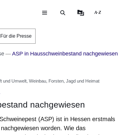
A-Z
eite
ite
Für die Presse
se
ASP in Hausschweinbestand nachgewiesen
ft und Umwelt, Weinbau, Forsten, Jagd und Heimat
e
bestand nachgewiesen
 Schweinepest (ASP) ist in Hessen erstmals
 nachgewiesen worden. Wie das