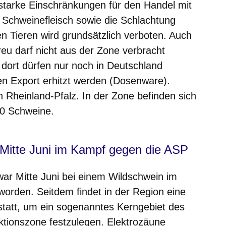
r starke Einschränkungen für den Handel mit
Schweinefleisch sowie die Schlachtung
n Tieren wird grundsätzlich verboten. Auch
reu darf nicht aus der Zone verbracht
dort dürfen nur noch in Deutschland
n Export erhitzt werden (Dosenware).
 Rheinland-Pfalz. In der Zone befinden sich
00 Schweine.
t Mitte Juni im Kampf gegen die ASP
war Mitte Juni bei einem Wildschwein im
worden. Seitdem findet in der Region eine
tatt, um ein sogenanntes Kerngebiet des
tionszone festzulegen. Elektrozäune