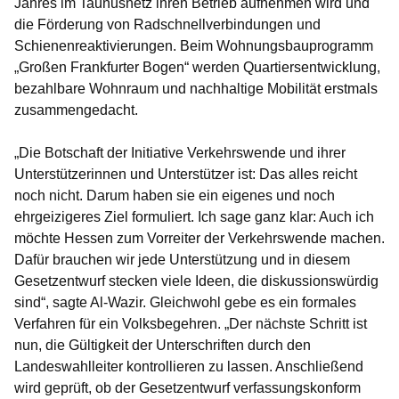
Jahres im Taunusnetz ihren Betrieb aufnehmen wird und
die Förderung von Radschnellverbindungen und
Schienenreaktivierungen. Beim Wohnungsbauprogramm
„Großen Frankfurter Bogen“ werden Quartiersentwicklung,
bezahlbare Wohnraum und nachhaltige Mobilität erstmals
zusammengedacht.
„Die Botschaft der Initiative Verkehrswende und ihrer
Unterstützerinnen und Unterstützer ist: Das alles reicht
noch nicht. Darum haben sie ein eigenes und noch
ehrgeizigeres Ziel formuliert. Ich sage ganz klar: Auch ich
möchte Hessen zum Vorreiter der Verkehrswende machen.
Dafür brauchen wir jede Unterstützung und in diesem
Gesetzentwurf stecken viele Ideen, die diskussionswürdig
sind“, sagte Al-Wazir. Gleichwohl gebe es ein formales
Verfahren für ein Volksbegehren. „Der nächste Schritt ist
nun, die Gültigkeit der Unterschriften durch den
Landeswahlleiter kontrollieren zu lassen. Anschließend
wird geprüft, ob der Gesetzentwurf verfassungskonform