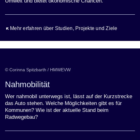
Umwelt und bietet ökonomische Chancen.
Öffnet sich in einem neuen Fenster
Mehr erfahren über Studien, Projekte und Ziele
© Corinna Spitzbarth / HMWEVW
Nahmobilität
Wer nahmobil unterwegs ist, lässt auf der Kurzstrecke
das Auto stehen. Welche Möglichkeiten gibt es für
Kommunen? Wie ist der aktuelle Stand beim
Radwegebau?