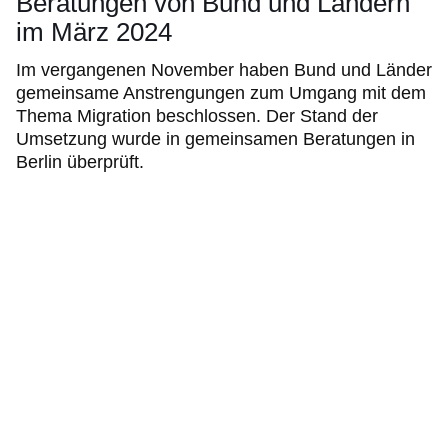
Beratungen von Bund und Ländern
im März 2024
Im vergangenen November haben Bund und Länder
gemeinsame Anstrengungen zum Umgang mit dem
Thema Migration beschlossen. Der Stand der
Umsetzung wurde in gemeinsamen Beratungen in
Berlin überprüft.
:Video:Dauer:
16
Minuten,
27
Sekunden