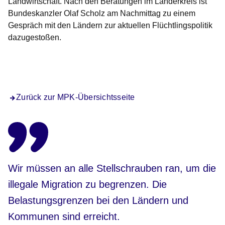
Landwirtschaft. Nach den Beratungen im Länderkreis ist
Bundeskanzler Olaf Scholz am Nachmittag zu einem
Gespräch mit den Ländern zur aktuellen Flüchtlingspolitik
dazugestoßen.
Öffnet sich in einem neuen Fenster
Öffnet sich in einem neuen Fenster
Öffnet sich in einem neuen Fenster
Öffnet sich in einem neuen Fenster
Öffnet sich in einem neuen Fenster
Zurück zur MPK-Übersichtsseite
Wir müssen an alle Stellschrauben ran, um die
illegale Migration zu begrenzen. Die
Belastungsgrenzen bei den Ländern und
Kommunen sind erreicht.