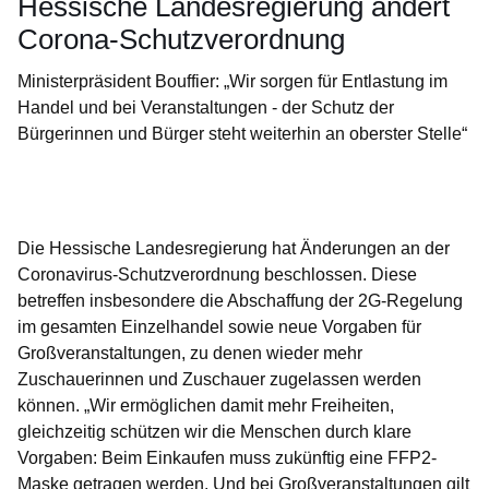
Hessische Landesregierung ändert
Corona-Schutzverordnung
Ministerpräsident Bouffier: „Wir sorgen für Entlastung im
Handel und bei Veranstaltungen - der Schutz der
Bürgerinnen und Bürger steht weiterhin an oberster Stelle“
Öffnet sich in einem neuen Fenster
Öffnet sich in einem neuen Fenster
Öffnet sich in einem neuen Fenster
Öffnet sich in einem neuen Fenster
Öffnet sich in einem neuen Fenster
Die Hessische Landesregierung hat Änderungen an der
Coronavirus-Schutzverordnung beschlossen. Diese
betreffen insbesondere die Abschaffung der 2G-Regelung
im gesamten Einzelhandel sowie neue Vorgaben für
Großveranstaltungen, zu denen wieder mehr
Zuschauerinnen und Zuschauer zugelassen werden
können. „Wir ermöglichen damit mehr Freiheiten,
gleichzeitig schützen wir die Menschen durch klare
Vorgaben: Beim Einkaufen muss zukünftig eine FFP2-
Maske getragen werden. Und bei Großveranstaltungen gilt