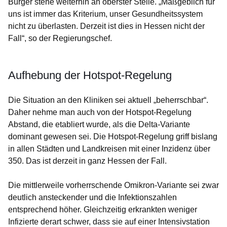
Bürger stehe weiterhin an oberster Stelle. „Maßgeblich für
uns ist immer das Kriterium, unser Gesundheitssystem
nicht zu überlasten. Derzeit ist dies in Hessen nicht der
Fall“, so der Regierungschef.
Aufhebung der Hotspot-Regelung
Die Situation an den Kliniken sei aktuell „beherrschbar“.
Daher nehme man auch von der Hotspot-Regelung
Abstand, die etabliert wurde, als die Delta-Variante
dominant gewesen sei. Die Hotspot-Regelung griff bislang
in allen Städten und Landkreisen mit einer Inzidenz über
350. Das ist derzeit in ganz Hessen der Fall.
Die mittlerweile vorherrschende Omikron-Variante sei zwar
deutlich ansteckender und die Infektionszahlen
entsprechend höher. Gleichzeitig erkrankten weniger
Infizierte derart schwer, dass sie auf einer Intensivstation