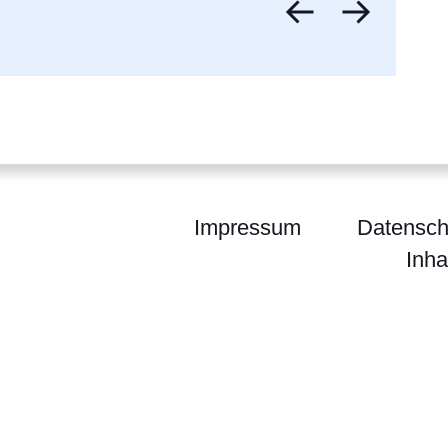
zurück
vor
Impressum
Datensch
Inha
egierung