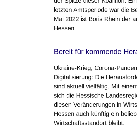
der Spitze dieser Koalition. E
letzten Amtsperiode war die B
Mai 2022 ist Boris Rhein der 
Hessen.
Bereit für kommende Her
Ukraine-Krieg, Corona-Pandem
Digitalisierung: Die Herausford
sind aktuell vielfältig. Mit e
sich die Hessische Landesregi
diesen Veränderungen in Wirtsc
Hessen auch künftig ein belie
Wirtschaftsstandort bleibt.