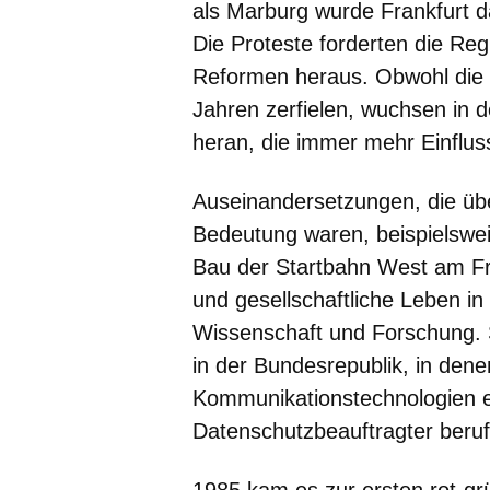
als Marburg wurde Frankfurt 
Die Proteste forderten die Re
Reformen heraus. Obwohl die
Jahren zerfielen, wuchsen in
heran, die immer mehr Einfluss
Auseinandersetzungen, die üb
Bedeutung waren, beispielswei
Bau der Startbahn West am Fra
und gesellschaftliche Leben in
Wissenschaft und Forschung. 
in der Bundesrepublik, in dene
Kommunikationstechnologien e
Datenschutzbeauftragter beru
1985 kam es zur ersten rot-gr