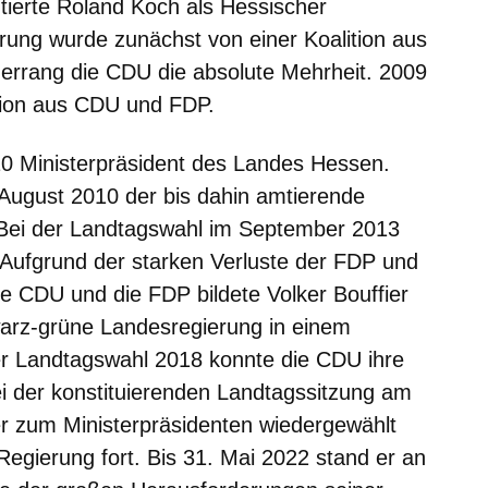
tierte Roland Koch als Hessischer
erung wurde zunächst von einer Koalition aus
rrang die CDU die absolute Mehrheit. 2009
ition aus CDU und FDP.
10 Ministerpräsident des Landes Hessen.
August 2010 der bis dahin amtierende
. Bei der Landtagswahl im September 2013
 Aufgrund der starken Verluste der FDP und
ie CDU und die FDP bildete Volker Bouffier
warz-grüne Landesregierung in einem
er Landtagswahl 2018 konnte die CDU ihre
i der konstituierenden Landtagssitzung am
r zum Ministerpräsidenten wiedergewählt
Regierung fort. Bis 31. Mai 2022 stand er an