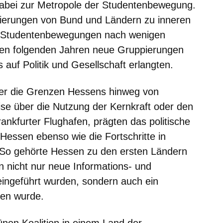
dabei zur Metropole der Studentenbewegung.
gierungen von Bund und Ländern zu inneren
 Studentenbewegungen nach wenigen
 den folgenden Jahren neue Gruppierungen
 auf Politik und Gesellschaft erlangten.
er die Grenzen Hessens hinweg von
se über die Nutzung der Kernkraft oder den
nkfurter Flughafen, prägten das politische
 Hessen ebenso wie die Fortschritte in
So gehörte Hessen zu den ersten Ländern
n nicht nur neue Informations- und
ingeführt wurden, sondern auch ein
fen wurde.
ünen Koalition in einem Land der