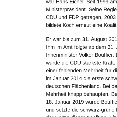
war Hans Eichel. Seit 1999 am
Ministerpräsident. Seine Regi
CDU und FDP getragen, 2003 e
bildete Koch erneut eine Koal
Er war bis zum 31. August 20
Ihm im Amt folgte ab dem 31. 
Innenminister Volker Bouffier
wurde die CDU stärkste Kraft.
einer fehlenden Mehrheit für d
im Januar 2014 die erste sch
deutschen Flächenland. Bei d
Mehrheit knapp behaupten. Be
18. Januar 2019 wurde Bouffie
und setzte die schwarz-grüne 