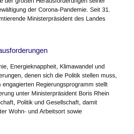
ine der großen Herausforderungen seiner
ewältigung der Corona-Pandemie. Seit 31.
amtierende Ministerpräsident des Landes
ausforderungen
ie, Energieknappheit, Klimawandel und
erungen, denen sich die Politik stellen muss,
inem engagierten Regierungsprogramm stellt
erung unter Ministerpräsident Boris Rhein
haft, Politik und Gesellschaft, damit
bter Wohn- und Arbeitsort sowie