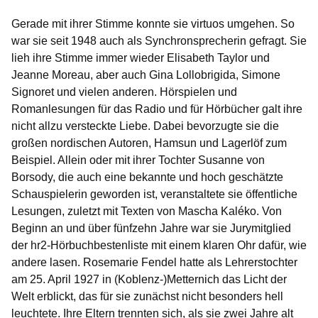
Gerade mit ihrer Stimme konnte sie virtuos umgehen. So
war sie seit 1948 auch als Synchronsprecherin gefragt. Sie
lieh ihre Stimme immer wieder Elisabeth Taylor und
Jeanne Moreau, aber auch Gina Lollobrigida, Simone
Signoret und vielen anderen. Hörspielen und
Romanlesungen für das Radio und für Hörbücher galt ihre
nicht allzu versteckte Liebe. Dabei bevorzugte sie die
großen nordischen Autoren, Hamsun und Lagerlöf zum
Beispiel. Allein oder mit ihrer Tochter Susanne von
Borsody, die auch eine bekannte und hoch geschätzte
Schauspielerin geworden ist, veranstaltete sie öffentliche
Lesungen, zuletzt mit Texten von Mascha Kaléko. Von
Beginn an und über fünfzehn Jahre war sie Jurymitglied
der hr2-Hörbuchbestenliste mit einem klaren Ohr dafür, wie
andere lasen. Rosemarie Fendel hatte als Lehrerstochter
am 25. April 1927 in (Koblenz-)Metternich das Licht der
Welt erblickt, das für sie zunächst nicht besonders hell
leuchtete. Ihre Eltern trennten sich, als sie zwei Jahre alt