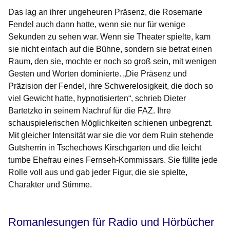
Das lag an ihrer ungeheuren Präsenz, die Rosemarie
Fendel auch dann hatte, wenn sie nur für wenige
Sekunden zu sehen war. Wenn sie Theater spielte, kam
sie nicht einfach auf die Bühne, sondern sie betrat einen
Raum, den sie, mochte er noch so groß sein, mit wenigen
Gesten und Worten dominierte. „Die Präsenz und
Präzision der Fendel, ihre Schwerelosigkeit, die doch so
viel Gewicht hatte, hypnotisierten“, schrieb Dieter
Bartetzko in seinem Nachruf für die
FAZ
. Ihre
schauspielerischen Möglichkeiten schienen unbegrenzt.
Mit gleicher Intensität war sie die vor dem Ruin stehende
Gutsherrin in Tschechows
Kirschgarten
und die leicht
tumbe Ehefrau eines Fernseh-Kommissars. Sie füllte jede
Rolle voll aus und gab jeder Figur, die sie spielte,
Charakter und Stimme.
Romanlesungen für Radio und Hörbücher