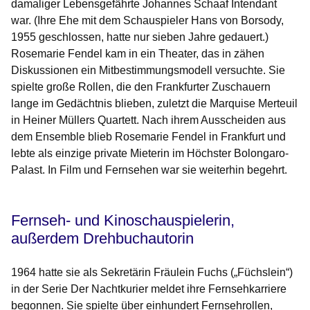
damaliger Lebensgefährte Johannes Schaaf Intendant
war. (Ihre Ehe mit dem Schauspieler Hans von Borsody,
1955 geschlossen, hatte nur sieben Jahre gedauert.)
Rosemarie Fendel kam in ein Theater, das in zähen
Diskussionen ein Mitbestimmungsmodell versuchte. Sie
spielte große Rollen, die den Frankfurter Zuschauern
lange im Gedächtnis blieben, zuletzt die Marquise Merteuil
in Heiner Müllers
Quartett
. Nach ihrem Ausscheiden aus
dem Ensemble blieb Rosemarie Fendel in Frankfurt und
lebte als einzige private Mieterin im Höchster Bolongaro-
Palast. In Film und Fernsehen war sie weiterhin begehrt.
Fernseh- und Kinoschauspielerin,
außerdem Drehbuchautorin
1964 hatte sie als Sekretärin Fräulein Fuchs („Füchslein“)
in der Serie
Der Nachtkurier meldet
ihre Fernsehkarriere
begonnen. Sie spielte über einhundert Fernsehrollen,