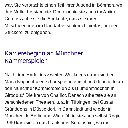
war. Sie verbrachte einen Teil ihrer Jugend in Böhmen, wo
ihre Mutter herstammte. Dort machte sie auch ihr Abitur.
Gern erzählte sie die Anekdote, dass sie ihren
Mitschülerinnen im Handarbeitsunterricht vorlas, um der
Strickerei zu entgehen.
Karrierebeginn an Münchner
Kammerspielen
Nach dem Ende des Zweiten Weltkriegs nahm sie bei
Maria Koppenhöfer Schauspielunterricht und debütierte an
den Münchner Kammerspielen als Blumenmädchen in
Girodoux‘
Die Irre von Chaillot
. Danach arbeitete sie an
verschiedenen Theatern, u. a. in Tübingen, bei Gustaf
Gründgens in Düsseldorf, in Darmstadt und wieder in
München. In Berlin und Wien führte sie auch selbst Regie.
1980 kam sie an das Frankfurter Schauspiel, wo ihr