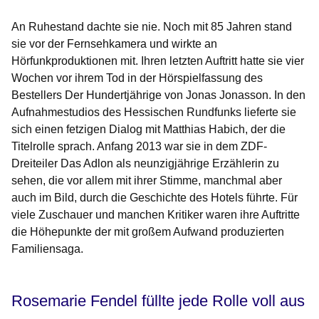
An Ruhestand dachte sie nie. Noch mit 85 Jahren stand
sie vor der Fernsehkamera und wirkte an
Hörfunkproduktionen mit. Ihren letzten Auftritt hatte sie vier
Wochen vor ihrem Tod in der Hörspielfassung des
Bestellers
Der Hundertjährige
von Jonas Jonasson. In den
Aufnahmestudios des Hessischen Rundfunks lieferte sie
sich einen fetzigen Dialog mit Matthias Habich, der die
Titelrolle sprach. Anfang 2013 war sie in dem ZDF-
Dreiteiler
Das Adlon
als neunzigjährige Erzählerin zu
sehen, die vor allem mit ihrer Stimme, manchmal aber
auch im Bild, durch die Geschichte des Hotels führte. Für
viele Zuschauer und manchen Kritiker waren ihre Auftritte
die Höhepunkte der mit großem Aufwand produzierten
Fami­liensaga.
Rosemarie Fendel füllte jede Rolle voll aus