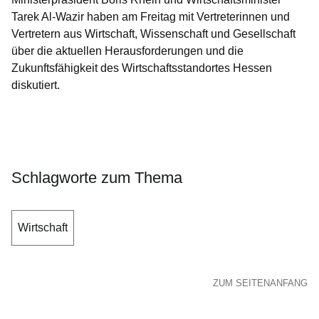
Tarek Al-Wazir haben am Freitag mit Vertreterinnen und
Vertretern aus Wirtschaft, Wissenschaft und Gesellschaft
über die aktuellen Herausforderungen und die
Zukunftsfähigkeit des Wirtschaftsstandortes Hessen
diskutiert.
Öffnet sich in einem neuen Fenster
Öffnet sich in einem neuen Fenster
Öffnet sich in einem neuen Fenster
Öffnet sich in einem neuen Fenster
Öffnet sich in einem neuen Fenster
Schlagworte zum Thema
Wirtschaft
ZUM SEITENANFANG