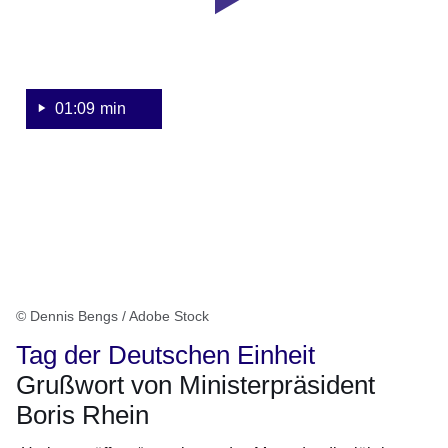
Deutschen
Einheit
2023
01:09 min
© Dennis Bengs / Adobe Stock
Tag der Deutschen Einheit
Grußwort von Ministerpräsident
Boris Rhein