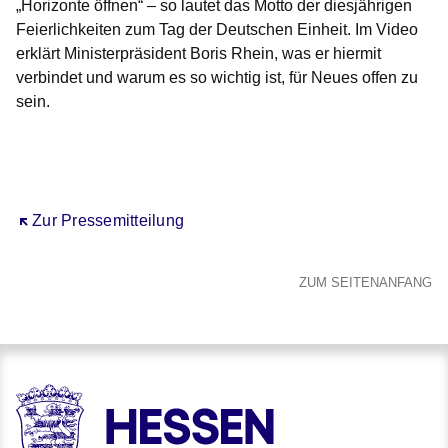
„Horizonte öffnen“ – so lautet das Motto der diesjährigen
Feierlichkeiten zum Tag der Deutschen Einheit. Im Video
erklärt Ministerpräsident Boris Rhein, was er hiermit
verbindet und warum es so wichtig ist, für Neues offen zu
sein.
Öffnet sich in einem neuen Fenster
Öffnet sich in einem neuen Fenster
Öffnet sich in einem neuen Fenster
Öffnet sich in einem neuen Fenster
Öffnet sich in einem neuen Fenster
Öffnet sich in einem neuen Fenster
Zur Pressemitteilung
ZUM SEITENANFANG